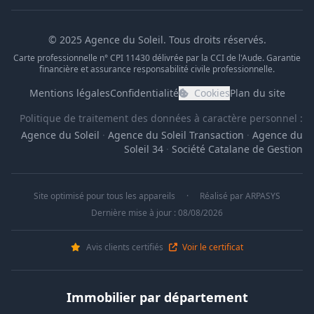
© 2025 Agence du Soleil. Tous droits réservés.
Carte professionnelle n° CPI 11430 délivrée par la CCI de l'Aude. Garantie
financière et assurance responsabilité civile professionnelle.
Mentions légales
Confidentialité
Cookies
Plan du site
Politique de traitement des données à caractère personnel :
Agence du Soleil
·
Agence du Soleil Transaction
·
Agence du
Soleil 34
·
Société Catalane de Gestion
Site optimisé pour tous les appareils
·
Réalisé par
ARPASYS
Dernière mise à jour : 08/08/2026
Avis clients certifiés
Voir le certificat
Immobilier par département