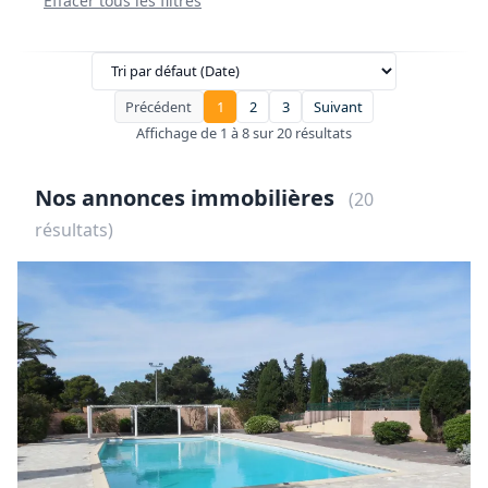
Effacer tous les filtres
Précédent
1
2
3
Suivant
Affichage de 1 à 8 sur 20 résultats
Nos annonces immobilières
(20
résultats)