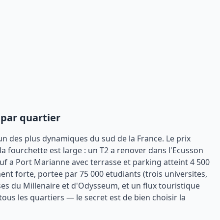
 par quartier
'un des plus dynamiques du sud de la France. Le prix
 fourchette est large : un T2 a renover dans l'Ecusson
f a Port Marianne avec terrasse et parking atteint 4 500
t forte, portee par 75 000 etudiants (trois universites,
ses du Millenaire et d'Odysseum, et un flux touristique
tous les quartiers — le secret est de bien choisir la