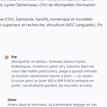
fre, Lycee Clemenceau, CHU de Montpellier (formation
que (CHU, Genopole, Sanofi), numerique et nouvelles
 superieur et recherche, viticulture (AOC Languedoc, Pic
Ete
Montpellier vit dehors. Festivals (Radio France,
Arabesques, cinema en plein air), concerts dans les
cours des hotels particuliers, plage a quinze minutes.
La location saisonniere tourne a plein — un studio
Ecusson peut se louer 600 a 900 EUR la semaine en
juillet. Les etudiants partent, les touristes arrivent.
Hiver
Hivers doux et lumineux. La tramontane degage un ciel