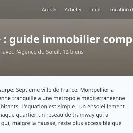
Accueil
Acheter
Louer
Location 
e : guide immobilier comp
 avec l'Agence du Soleil. 12 biens
surpe. Septieme ville de France, Montpellier a
ienne tranquille a une metropole mediterraneenne
itants. L'equation est simple : un ensoleillement
 chaque quartier, un reseau de tramway qui a
 qui, malgre la hausse, reste plus accessible que