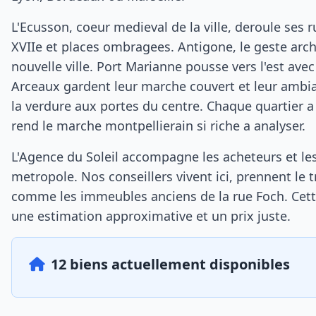
L'Ecusson, coeur medieval de la ville, deroule ses r
XVIIe et places ombragees. Antigone, le geste archit
nouvelle ville. Port Marianne pousse vers l'est av
Arceaux gardent leur marche couvert et leur ambia
la verdure aux portes du centre. Chaque quartier a 
rend le marche montpellierain si riche a analyser.
L'Agence du Soleil accompagne les acheteurs et le
metropole. Nos conseillers vivent ici, prennent l
comme les immeubles anciens de la rue Foch. Cette 
une estimation approximative et un prix juste.
12 biens actuellement disponibles