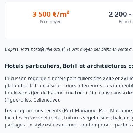
3 500 €/m²
2 200 -
Prix moyen
Fourch
D'apres notre portefeuille actuel, le prix moyen des biens en vente a 
Hotels particuliers, Bofill et architectures
L'Ecusson regorge d'hotels particuliers des XVIIe et XVIIIe 
plafonds a la francaise, et cours interieures. Les imme
boulevards (Jeu de Paume, rue Foch). On trouve aussi d
(Figuerolles, Celleneuve).
Les programmes recents (Port Marianne, Parc Marianne, R
facades en verre et metal, toitures vegetalisees, balcon
partages. Le style est resolument contemporain, parfois