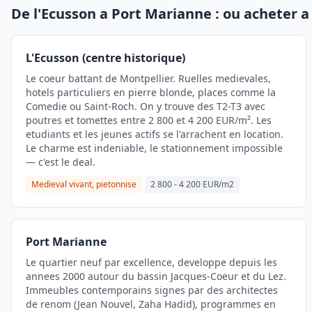
De l'Ecusson a Port Marianne : ou acheter a
L'Ecusson (centre historique)
Le coeur battant de Montpellier. Ruelles medievales,
hotels particuliers en pierre blonde, places comme la
Comedie ou Saint-Roch. On y trouve des T2-T3 avec
poutres et tomettes entre 2 800 et 4 200 EUR/m². Les
etudiants et les jeunes actifs se l'arrachent en location.
Le charme est indeniable, le stationnement impossible
— c'est le deal.
Medieval vivant, pietonnise
2 800 - 4 200 EUR/m2
Port Marianne
Le quartier neuf par excellence, developpe depuis les
annees 2000 autour du bassin Jacques-Coeur et du Lez.
Immeubles contemporains signes par des architectes
de renom (Jean Nouvel, Zaha Hadid), programmes en