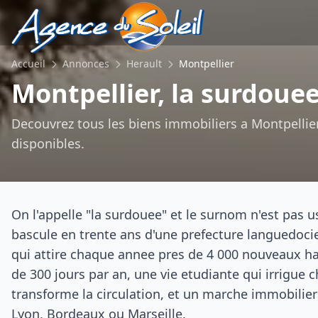
Aller au contenu principal
Accueil
Annonces
Herault
Montpellier
Montpellier, la surdoue
Decouvrez tous les biens immobiliers a Montpellier
disponibles.
On l'appelle "la surdouee" et le surnom n'est pas u
bascule en trente ans d'une prefecture languedoc
qui attire chaque annee pres de 4 000 nouveaux hab
de 300 jours par an, une vie etudiante qui irrigue
transforme la circulation, et un marche immobilier
Lyon, Bordeaux ou Marseille.