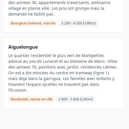
des annees 30, appartements traversants, ambiance
village en pleine ville. Les prix ont grimpe mais la
demande ne faiblit pas.
Bourgeois-boheme, marche
3 200 - 4 500 EUR/m2
Aiguelongue
Le quartier residentiel le plus vert de Montpellier,
adosse au zoo de Lunaret et au domaine de Meric. Villas
des annees 70, pavillons avec jardin, residences calmes.
On est a dix minutes du centre en tramway (ligne 1)
mais deja dans la garrigue. Les familles avec enfants y
trouvent l'espace qu'elles ne trouvent pas dans
l'Ecusson.
Residentiel, nature en ville
2 800 - 3 800 EUR/m2