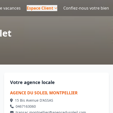
de vacances
Espace Client
Confiez-nous votre bien
let
Votre agence locale
AGENCE DU SOLEIL MONTPELLIER
15 Bis Avenue D'ASSAS
0467163060
transac.montpellier@agencedusoleil.com