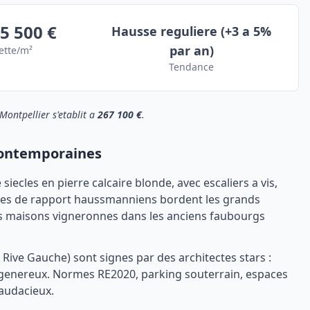
 5 500 €
Hausse reguliere (+3 a 5%
par an)
ette/m²
Tendance
Montpellier s'etablit a
267 100 €
.
 contemporaines
siecles en pierre calcaire blonde, avec escaliers a vis,
ubles de rapport haussmanniens bordent les grands
es maisons vigneronnes dans les anciens faubourgs
ive Gauche) sont signes par des architectes stars :
s genereux. Normes RE2020, parking souterrain, espaces
 audacieux.