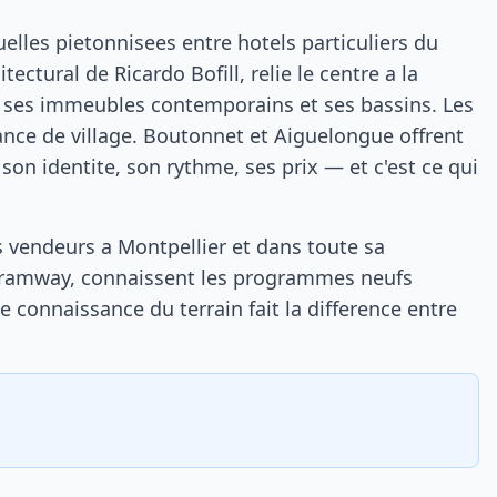
uelles pietonnisees entre hotels particuliers du
ectural de Ricardo Bofill, relie le centre a la
ec ses immeubles contemporains et ses bassins. Les
nce de village. Boutonnet et Aiguelongue offrent
son identite, son rythme, ses prix — et c'est ce qui
s vendeurs a Montpellier et dans toute sa
e tramway, connaissent les programmes neufs
connaissance du terrain fait la difference entre