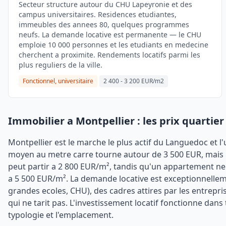
Secteur structure autour du CHU Lapeyronie et des
campus universitaires. Residences etudiantes,
immeubles des annees 80, quelques programmes
neufs. La demande locative est permanente — le CHU
emploie 10 000 personnes et les etudiants en medecine
cherchent a proximite. Rendements locatifs parmi les
plus reguliers de la ville.
Fonctionnel, universitaire
2 400 - 3 200 EUR/m2
Immobilier a Montpellier : les prix quartier
Montpellier est le marche le plus actif du Languedoc et l
moyen au metre carre tourne autour de 3 500 EUR, mais la
peut partir a 2 800 EUR/m², tandis qu'un appartement neu
a 5 500 EUR/m². La demande locative est exceptionnellemen
grandes ecoles, CHU), des cadres attires par les entrepri
qui ne tarit pas. L'investissement locatif fonctionne dans 
typologie et l'emplacement.