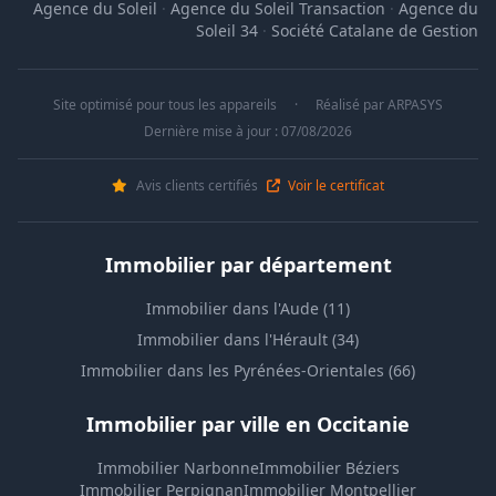
Agence du Soleil
·
Agence du Soleil Transaction
·
Agence du
Soleil 34
·
Société Catalane de Gestion
Site optimisé pour tous les appareils
·
Réalisé par
ARPASYS
Dernière mise à jour : 07/08/2026
Avis clients certifiés
Voir le certificat
Immobilier par département
Immobilier dans l'Aude (11)
Immobilier dans l'Hérault (34)
Immobilier dans les Pyrénées-Orientales (66)
Immobilier par ville en Occitanie
Immobilier Narbonne
Immobilier Béziers
Immobilier Perpignan
Immobilier Montpellier