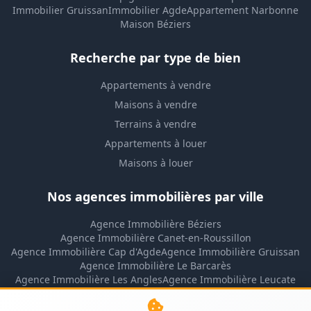
Immobilier Gruissan
Immobilier Agde
Appartement Narbonne
Maison Béziers
Recherche par type de bien
Appartements à vendre
Maisons à vendre
Terrains à vendre
Appartements à louer
Maisons à louer
Nos agences immobilières par ville
Agence Immobilière Béziers
Agence Immobilière Canet-en-Roussillon
Agence Immobilière Cap d'Agde
Agence Immobilière Gruissan
Agence Immobilière Le Barcarès
Agence Immobilière Les Angles
Agence Immobilière Leucate
Agence Immobilière Lézignan-Corbières
Agence Immobilière Montpellier