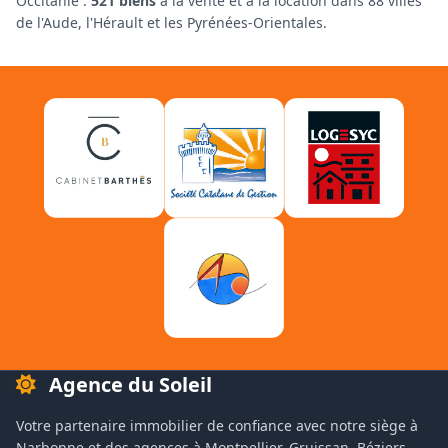
Occitanie :
521 biens
à la vente et à la location dans 88 villes
de l'Aude, l'Hérault et les Pyrénées-Orientales.
Agence du Soleil
Votre partenaire immobilier de confiance avec notre siège à
Narbonne et des agences à Montpellier, Gruissan, Béziers,