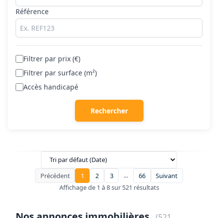
Référence
Filtrer par prix (€)
Filtrer par surface (m²)
Accès handicapé
Rechercher
...
Précédent
1
2
3
66
Suivant
Affichage de 1 à 8 sur 521 résultats
Nos annonces immobilières
(521