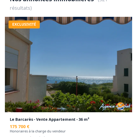
résultats)
EXCLUSIVITÉ
Le Barcarès - Vente Appartement - 36 m²
175 700 €
Honoraires à la charge du vendeur