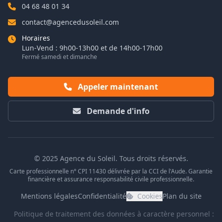
04 68 48 01 34
contact@agencedusoleil.com
Horaires
Lun-Vend : 9h00-13h00 et de 14h00-17h00
Fermé samedi et dimanche
Appeler maintenant
Demande d'info
© 2025 Agence du Soleil. Tous droits réservés.
Carte professionnelle n° CPI 11430 délivrée par la CCI de l'Aude. Garantie
financière et assurance responsabilité civile professionnelle.
Mentions légales
Confidentialité
Cookies
Plan du site
Politique de traitement des données à caractère personnel :