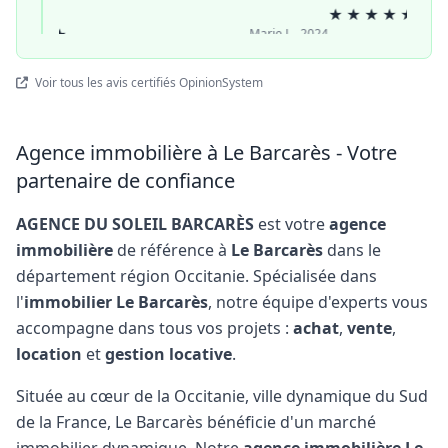
acité."
★
★
★
★
★
★
★
★
★
— Marie L., 2024
Voir tous les avis certifiés OpinionSystem
Agence immobilière à Le Barcarès - Votre
partenaire de confiance
AGENCE DU SOLEIL BARCARÈS
est votre
agence
immobilière
de référence à
Le Barcarès
dans le
département région Occitanie. Spécialisée dans
l'
immobilier Le Barcarès
, notre équipe d'experts vous
accompagne dans tous vos projets :
achat
,
vente
,
location
et
gestion locative
.
Située au cœur de la Occitanie, ville dynamique du Sud
de la France, Le Barcarès bénéficie d'un marché