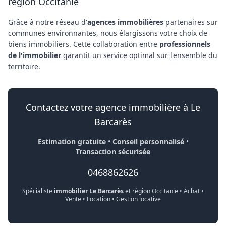
région Occitanie
Grâce à notre réseau d'
agences immobilières
partenaires sur
communes environnantes, nous élargissons votre choix de
biens immobiliers. Cette collaboration entre
professionnels
de l'immobilier
garantit un service optimal sur l'ensemble du
territoire.
Contactez votre agence immobilière à Le
Barcarès
Estimation gratuite
•
Conseil personnalisé
•
Transaction sécurisée
0468862626
Spécialiste
immobilier Le Barcarès
et région Occitanie • Achat •
Vente • Location • Gestion locative