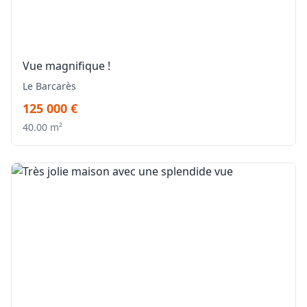
Vue magnifique !
Le Barcarès
125 000 €
40.00 m²