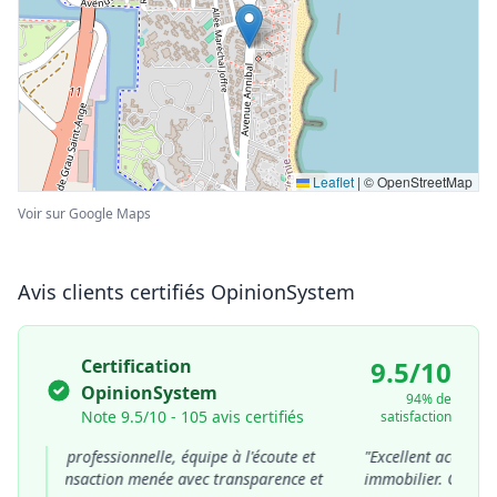
Leaflet
|
© OpenStreetMap
Voir sur Google Maps
Avis clients certifiés OpinionSystem
Certification
9.5/10
OpinionSystem
94% de
Note 9.5/10 - 105 avis certifiés
satisfaction
nce très professionnelle, équipe à l'écoute et
"Excellent accompag
tive. Transaction menée avec transparence et
immobilier. Conseils 