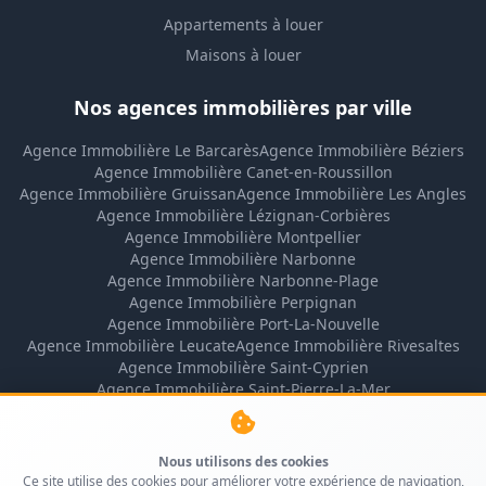
Appartements à louer
Maisons à louer
Nos agences immobilières par ville
Agence Immobilière Le Barcarès
Agence Immobilière Béziers
Agence Immobilière Canet-en-Roussillon
Agence Immobilière Gruissan
Agence Immobilière Les Angles
Agence Immobilière Lézignan-Corbières
Agence Immobilière Montpellier
Agence Immobilière Narbonne
Agence Immobilière Narbonne-Plage
Agence Immobilière Perpignan
Agence Immobilière Port-La-Nouvelle
Agence Immobilière Leucate
Agence Immobilière Rivesaltes
Agence Immobilière Saint-Cyprien
Agence Immobilière Saint-Pierre-La-Mer
Agence Immobilière Sigean
Agence Immobilière Valras-Plage
Nous utilisons des cookies
Ce site utilise des cookies pour améliorer votre expérience de navigation,