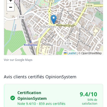
+
−
Leaflet
|
© OpenStreetMap
Voir sur Google Maps
Avis clients certifiés OpinionSystem
Certification
9.4/10
OpinionSystem
94% de
Note 9.4/10 - 859 avis certifiés
satisfaction