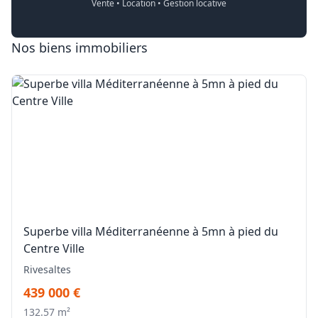
Vente • Location • Gestion locative
Nos biens immobiliers
Superbe villa Méditerranéenne à 5mn à pied du
Centre Ville
Rivesaltes
439 000 €
132.57 m²