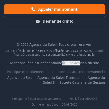
Appeler maintenant
Demande d'info
© 2025 Agence du Soleil. Tous droits réservés.
Carte professionnelle n° CPI 11430 délivrée par la CCI de l'Aude. Garantie
financière et assurance responsabilité civile professionnelle.
Mentions légales
Confidentialité
Cookies
Plan du site
Politique de traitement des données à caractère personnel :
Agence du Soleil
·
Agence du Soleil Transaction
·
Agence du
Soleil 34
·
Société Catalane de Gestion
Site optimisé pour tous les appareils
·
Réalisé par
ARPASYS
Dernière mise à jour : 09/08/2026