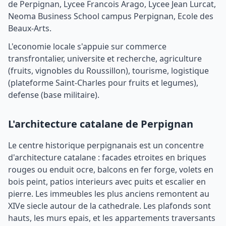
de Perpignan, Lycee Francois Arago, Lycee Jean Lurcat,
Neoma Business School campus Perpignan, Ecole des
Beaux-Arts.
L'economie locale s'appuie sur commerce
transfrontalier, universite et recherche, agriculture
(fruits, vignobles du Roussillon), tourisme, logistique
(plateforme Saint-Charles pour fruits et legumes),
defense (base militaire).
L'architecture catalane de Perpignan
Le centre historique perpignanais est un concentre
d'architecture catalane : facades etroites en briques
rouges ou enduit ocre, balcons en fer forge, volets en
bois peint, patios interieurs avec puits et escalier en
pierre. Les immeubles les plus anciens remontent au
XIVe siecle autour de la cathedrale. Les plafonds sont
hauts, les murs epais, et les appartements traversants