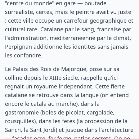
"centre du monde" en gare — boutade
surrealiste, certes, mais le peintre avait vu juste
: cette ville occupe un carrefour geographique et
culturel rare. Catalane par le sang, francaise par
l'administration, mediterraneenne par le climat,
Perpignan additionne les identites sans jamais
les confondre.
Le Palais des Rois de Majorque, pose sur sa
colline depuis le XIIIe siecle, rappelle qu'ici
regnait un royaume independant. Cette fierte
catalane se retrouve dans la langue (on entend
encore le catala au marche), dans la
gastronomie (boles de picolat, cargolade,
rousquilles), dans les fetes (la procession de la
Sanch, la Sant Jordi) et jusque dans l'architecture
— facades ocre, fer forge, patios secrets. On ne