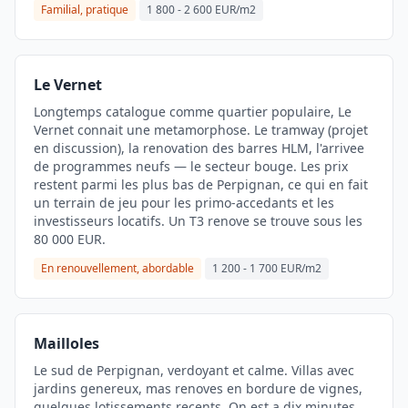
Familial, pratique
1 800 - 2 600 EUR/m2
Le Vernet
Longtemps catalogue comme quartier populaire, Le
Vernet connait une metamorphose. Le tramway (projet
en discussion), la renovation des barres HLM, l'arrivee
de programmes neufs — le secteur bouge. Les prix
restent parmi les plus bas de Perpignan, ce qui en fait
un terrain de jeu pour les primo-accedants et les
investisseurs locatifs. Un T3 renove se trouve sous les
80 000 EUR.
En renouvellement, abordable
1 200 - 1 700 EUR/m2
Mailloles
Le sud de Perpignan, verdoyant et calme. Villas avec
jardins genereux, mas renoves en bordure de vignes,
quelques lotissements recents. On est a dix minutes