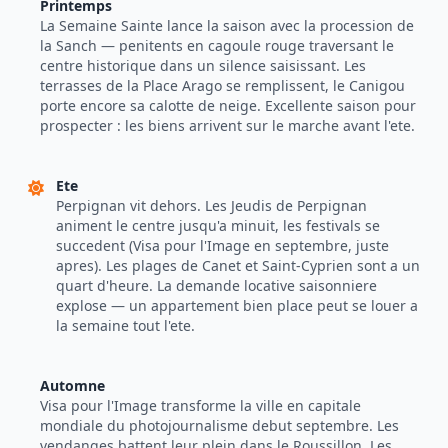
Printemps
La Semaine Sainte lance la saison avec la procession de
la Sanch — penitents en cagoule rouge traversant le
centre historique dans un silence saisissant. Les
terrasses de la Place Arago se remplissent, le Canigou
porte encore sa calotte de neige. Excellente saison pour
prospecter : les biens arrivent sur le marche avant l'ete.
Ete
Perpignan vit dehors. Les Jeudis de Perpignan
animent le centre jusqu'a minuit, les festivals se
succedent (Visa pour l'Image en septembre, juste
apres). Les plages de Canet et Saint-Cyprien sont a un
quart d'heure. La demande locative saisonniere
explose — un appartement bien place peut se louer a
la semaine tout l'ete.
Automne
Visa pour l'Image transforme la ville en capitale
mondiale du photojournalisme debut septembre. Les
vendanges battent leur plein dans le Roussillon. Les