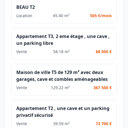
BEAU T2
Location
45.40 m²
505 €/mois
Appartement T3, 2 eme étage , une cave ,
un parking libre
Vente
58.18 m²
88 000 €
Maison de ville T5 de 129 m² avec deux
garages, cave et combles aménageables
Vente
129.22 m²
367 500 €
Appartement T2 , une cave et un parking
privatif sécurisé
Vente
39.59 m²
73 700 €