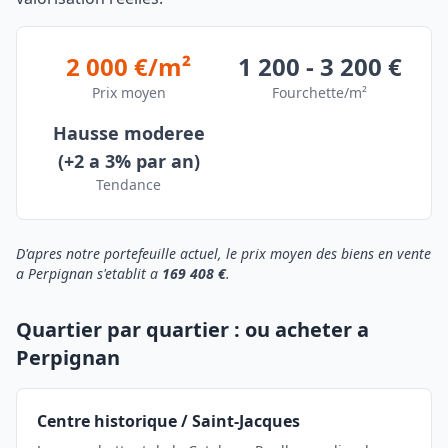
2 000 €/m²
1 200 - 3 200 €
Prix moyen
Fourchette/m²
Hausse moderee
(+2 a 3% par an)
Tendance
D'apres notre portefeuille actuel, le prix moyen des biens en vente
a Perpignan s'etablit a
169 408 €
.
Quartier par quartier : ou acheter a
Perpignan
Centre historique / Saint-Jacques