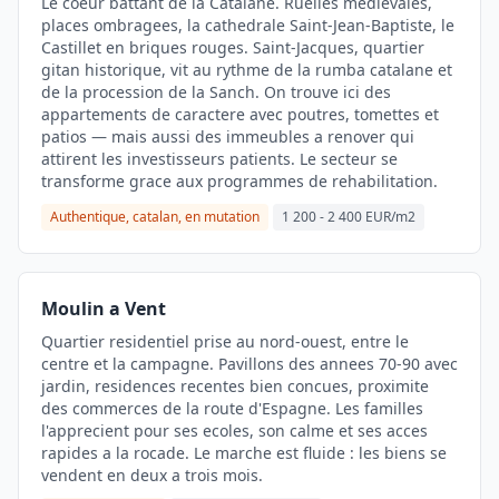
Le coeur battant de la Catalane. Ruelles medievales,
places ombragees, la cathedrale Saint-Jean-Baptiste, le
Castillet en briques rouges. Saint-Jacques, quartier
gitan historique, vit au rythme de la rumba catalane et
de la procession de la Sanch. On trouve ici des
appartements de caractere avec poutres, tomettes et
patios — mais aussi des immeubles a renover qui
attirent les investisseurs patients. Le secteur se
transforme grace aux programmes de rehabilitation.
Authentique, catalan, en mutation
1 200 - 2 400 EUR/m2
Moulin a Vent
Quartier residentiel prise au nord-ouest, entre le
centre et la campagne. Pavillons des annees 70-90 avec
jardin, residences recentes bien concues, proximite
des commerces de la route d'Espagne. Les familles
l'apprecient pour ses ecoles, son calme et ses acces
rapides a la rocade. Le marche est fluide : les biens se
vendent en deux a trois mois.