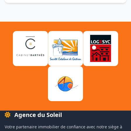
Agence du Soleil
Votre partenaire immobilier de confiance avec notre siège à