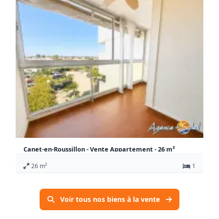
Canet-en-Roussillon - Vente Appartement - 26 m²
99 900 €
26 m²
1
Honoraires à la charge du vendeur
Appartement Canet-en-Roussillon
Voir tous nos biens à la vente