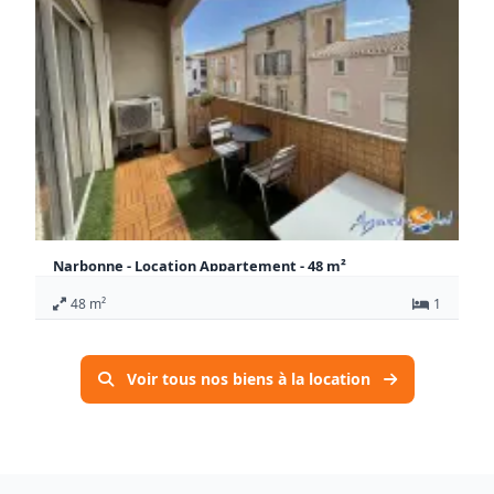
Narbonne - Location Appartement - 48 m²
700 €
48 m²
1
CC / Mois
Appartement Narbonne
Voir tous nos biens à la location