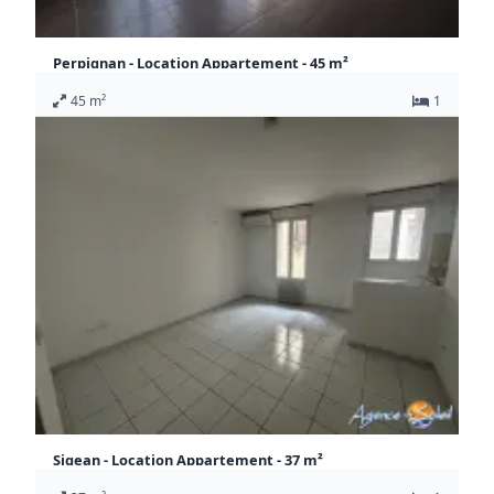
Perpignan - Location Appartement - 45 m²
505 €
45 m²
1
CC / Mois
Appartement Perpignan
Sigean - Location Appartement - 37 m²
485 €