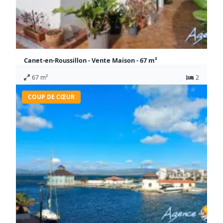
Canet-en-Roussillon - Vente Maison - 67 m²
273 000 €
67 m²
2
Honoraires à la charge du vendeur
Maison Canet-en-Roussillon
COUP DE CŒUR