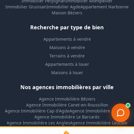
Immobilier Perpignan
Immobilier Montpellier
Immobilier Gruissan
Immobilier Agde
Appartement Narbonne
Maison Béziers
Recherche par type de bien
Appartements à vendre
Maisons à vendre
Terrains à vendre
Appartements à louer
Maisons à louer
Nos agences immobilières par ville
Agence Immobilière Béziers
Agence Immobilière Canet-en-Roussillon
Agence Immobilière Cap d'Agde
Agence Immobilière Gruissan
Agence Immobilière Le Barcarès
Agence Immobilière Les Angles
Agence Immobilière Leucate
Agence Immobilière Lézignan-Corbières