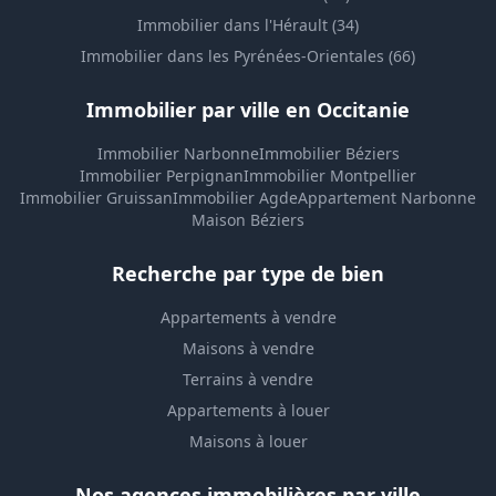
Immobilier dans l'Hérault (34)
Immobilier dans les Pyrénées-Orientales (66)
Immobilier par ville en Occitanie
Immobilier Narbonne
Immobilier Béziers
Immobilier Perpignan
Immobilier Montpellier
Immobilier Gruissan
Immobilier Agde
Appartement Narbonne
Maison Béziers
Recherche par type de bien
Appartements à vendre
Maisons à vendre
Terrains à vendre
Appartements à louer
Maisons à louer
Nos agences immobilières par ville