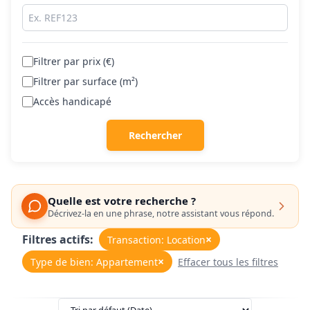
Filtrer par prix (€)
Filtrer par surface (m²)
Accès handicapé
Rechercher
Quelle est votre recherche ?
Décrivez-la en une phrase, notre assistant vous répond.
Filtres actifs:
×
Transaction: Location
×
Type de bien: Appartement
Effacer tous les filtres