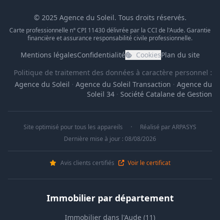
© 2025 Agence du Soleil. Tous droits réservés.
Carte professionnelle n° CPI 11430 délivrée par la CCI de l'Aude. Garantie
financière et assurance responsabilité civile professionnelle.
Mentions légales
Confidentialité
Cookies
Plan du site
Politique de traitement des données à caractère personnel :
Agence du Soleil
·
Agence du Soleil Transaction
·
Agence du
Soleil 34
·
Société Catalane de Gestion
Site optimisé pour tous les appareils
·
Réalisé par
ARPASYS
Dernière mise à jour : 08/08/2026
Avis clients certifiés
Voir le certificat
Immobilier par département
Immobilier dans l'Aude (11)