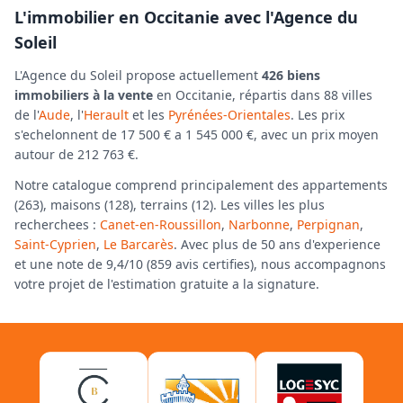
L'immobilier en Occitanie avec l'Agence du
Soleil
L'Agence du Soleil propose actuellement
426 biens
immobiliers à la vente
en Occitanie, répartis dans 88 villes
de l'
Aude
, l'
Herault
et les
Pyrénées-Orientales
. Les prix
s'echelonnent de 17 500 € a 1 545 000 €, avec un prix moyen
autour de 212 763 €.
Notre catalogue comprend principalement des appartements
(263), maisons (128), terrains (12). Les villes les plus
recherchees :
Canet-en-Roussillon
,
Narbonne
,
Perpignan
,
Saint-Cyprien
,
Le Barcarès
. Avec plus de 50 ans d'experience
et une note de 9,4/10 (859 avis certifies), nous accompagnons
votre projet de l'estimation gratuite a la signature.