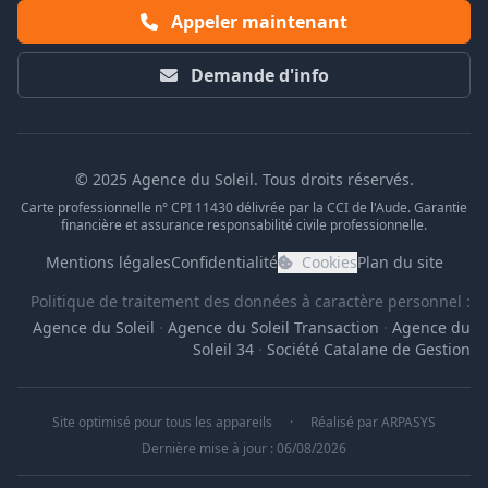
Appeler maintenant
Demande d'info
© 2025 Agence du Soleil. Tous droits réservés.
Carte professionnelle n° CPI 11430 délivrée par la CCI de l'Aude. Garantie
financière et assurance responsabilité civile professionnelle.
Mentions légales
Confidentialité
Cookies
Plan du site
Politique de traitement des données à caractère personnel :
Agence du Soleil
·
Agence du Soleil Transaction
·
Agence du
Soleil 34
·
Société Catalane de Gestion
Site optimisé pour tous les appareils
·
Réalisé par
ARPASYS
Dernière mise à jour : 06/08/2026