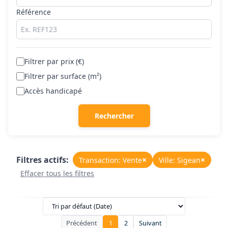
Référence
Filtrer par prix (€)
Filtrer par surface (m²)
Accès handicapé
Rechercher
Filtres actifs:
×
×
Transaction: Vente
Ville: Sigean
Effacer tous les filtres
Précédent
1
2
Suivant