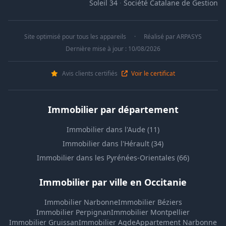
Soleil 34
·
Société Catalane de Gestion
Site optimisé pour tous les appareils
·
Réalisé par
ARPASYS
Dernière mise à jour : 10/08/2026
Avis clients certifiés
Voir le certificat
Immobilier par département
Immobilier dans l'Aude (11)
Immobilier dans l'Hérault (34)
Immobilier dans les Pyrénées-Orientales (66)
Immobilier par ville en Occitanie
Immobilier Narbonne
Immobilier Béziers
Immobilier Perpignan
Immobilier Montpellier
Immobilier Gruissan
Immobilier Agde
Appartement Narbonne