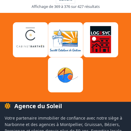
Affichage de 369 à 376 sur 427 résultats
Agence du Soleil
Votre partenaire immobilier de confiance avec notre siège à
Narbonne et des agences à Montpellier, Gruissan, Béziers,
Perpignan et région depuis plus de 50 ans. Expertise locale,