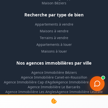
Maison Béziers
Recherche par type de bien
Appartements à vendre
Maisons à vendre
Terrains à vendre
Appartements à louer
Maisons à louer
Nos agences immobilières par ville
Agence Immobilière Béziers
Agence Immobilière Canet-en-Roussillon
Agence Immobilière Cap d'Agde
Agence Immobilière Gruissan
Agence Immobilière Le Barcarès
Agence Immobilière Les Angles
Agence Immobilière Leucate
Agence Immobilière Lézignan-Corbières
Agence Immobilière Montpellier
Agence Immobilière Narbonne