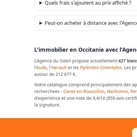
Quels frais s'ajoutent au prix affiché ?
Peut-on acheter à distance avec l'Agence
L'immobilier en Occitanie avec l'Agen
L'Agence du Soleil propose actuellement
427 bien
l'
Aude
, l'
Herault
et les
Pyrénées-Orientales
. Les p
autour de 212 677 €.
Notre catalogue comprend principalement des appar
recherchees :
Canet-en-Roussillon
,
Narbonne
,
Pe
d'experience et une note de 9,4/10 (859 avis certi
la signature.