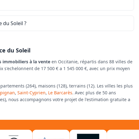
 du Soleil ?
ce du Soleil
s immobiliers à la vente
en Occitanie, répartis dans 88 villes de
rix s'echelonnent de 17 500 € a 1 545 000 €, avec un prix moyen
tements (264), maisons (128), terrains (12). Les villes les plus
rpignan
,
Saint-Cyprien
,
Le Barcarès
. Avec plus de 50 ans
fies), nous accompagnons votre projet de l'estimation gratuite a