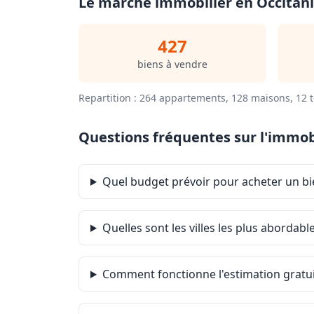
Le marché immobilier en Occitani
427
biens à vendre
Repartition : 264 appartements, 128 maisons, 12 t
Questions fréquentes sur l'immobi
Quel budget prévoir pour acheter un bi
Quelles sont les villes les plus abordabl
Comment fonctionne l'estimation gratuit