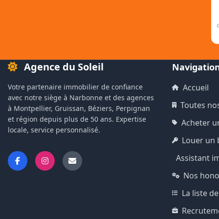
Agence du Soleil
Navigatio
Votre partenaire immobilier de confiance
Accueil
avec notre siège à Narbonne et des agences
Toutes no
à Montpellier, Gruissan, Béziers, Perpignan
et région depuis plus de 50 ans. Expertise
Acheter u
locale, service personnalisé.
Louer un 
Assistant i
Nos hono
La liste 
Recrutem