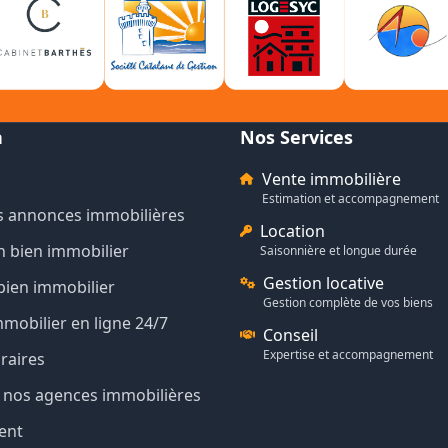
n
Nos Services
Vente immobilière
Estimation et accompagnement
s annonces immobilières
Location
n bien immobilier
Saisonnière et longue durée
Gestion locative
bien immobilier
Gestion complète de vos biens
mmobilier en ligne 24/7
Conseil
Expertise et accompagnement
raires
de nos agences immobilières
ent