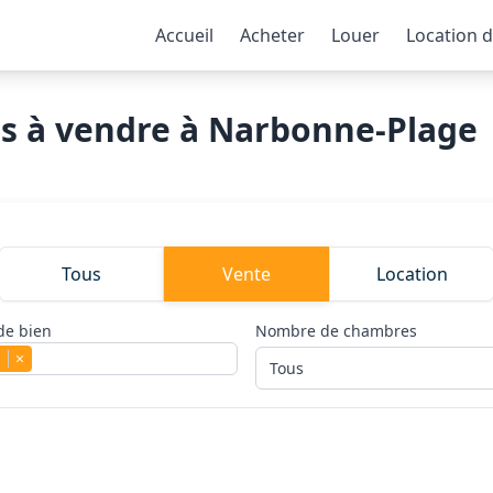
Accueil
Acheter
Louer
Location 
s à vendre à Narbonne-Plage
Tous
Vente
Location
de bien
Nombre de chambres
s
×