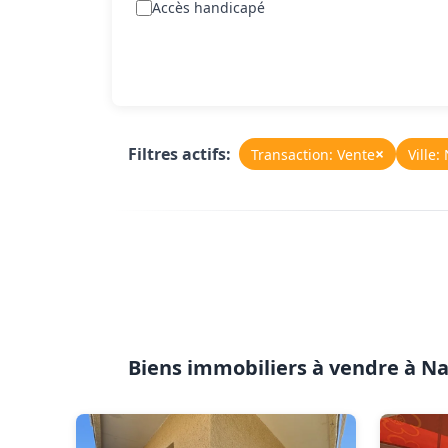
Accès handicapé
Filtres actifs:
×
Transaction: Vente
Ville
Biens immobiliers à vendre à 