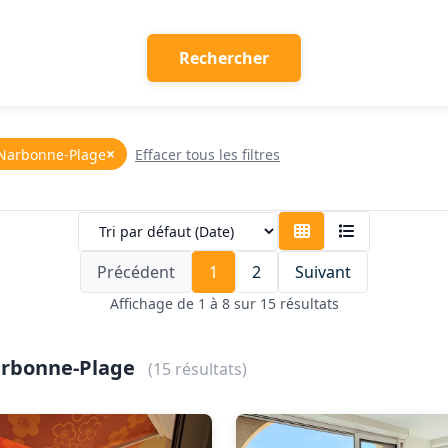
Rechercher
×
: Narbonne-Plage
Effacer tous les filtres
Précédent
1
2
Suivant
Affichage de 1 à 8 sur 15 résultats
Narbonne-Plage
(15 résultats)