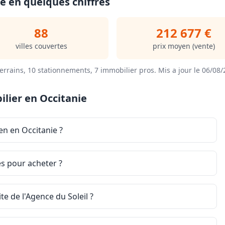
e en quelques chiffres
88
212 677 €
villes couvertes
prix moyen (vente)
errains, 10 stationnements, 7 immobilier pros.
Mis a jour le 06/08
lier en Occitanie
en en Occitanie ?
es pour acheter ?
e de l'Agence du Soleil ?