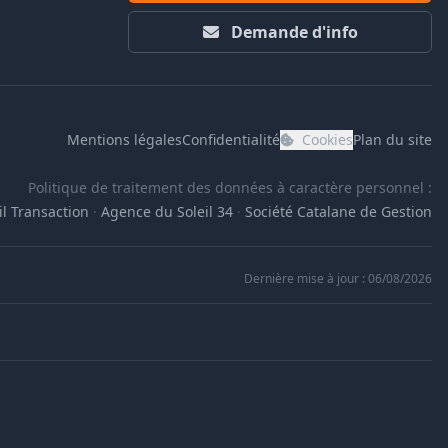
Demande d'info
Mentions légales
Confidentialité
Cookies
Plan du site
Politique de traitement des données à caractère personnel :
l Transaction
·
Agence du Soleil 34
·
Société Catalane de Gestion
Dernière mise à jour : 06/08/2026