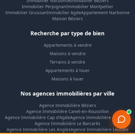
Immobilier Narbonne
Immobilier Béziers
Immobilier Perpignan
Immobilier Montpellier
Immobilier Gruissan
Immobilier Agde
Appartement Narbonne
Maison Béziers
Recherche par type de bien
Appartements à vendre
Maisons à vendre
Terrains à vendre
Appartements à louer
Maisons à louer
Nos agences immobilières par ville
Agence Immobilière Béziers
Agence Immobilière Canet-en-Roussillon
Agence Immobilière Cap d'Agde
Agence Immobilière Gruissan
Agence Immobilière Le Barcarès
Agence Immobilière Les Angles
Agence Immobilière Leucate