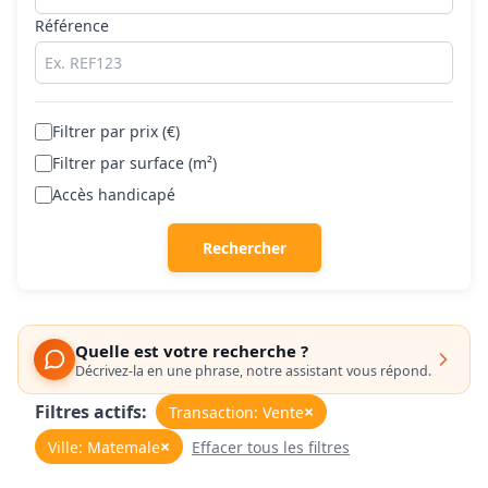
Référence
Filtrer par prix (€)
Filtrer par surface (m²)
Accès handicapé
Rechercher
Quelle est votre recherche ?
Décrivez-la en une phrase, notre assistant vous répond.
Filtres actifs:
×
Transaction: Vente
×
Ville: Matemale
Effacer tous les filtres