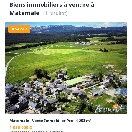
Biens immobiliers à vendre à
Matemale
(1 résultat)
A SAISIR
Matemale - Vente Immobilier Pro - 1 253 m²
1 050 000 €
Honoraires à la charge du vendeur