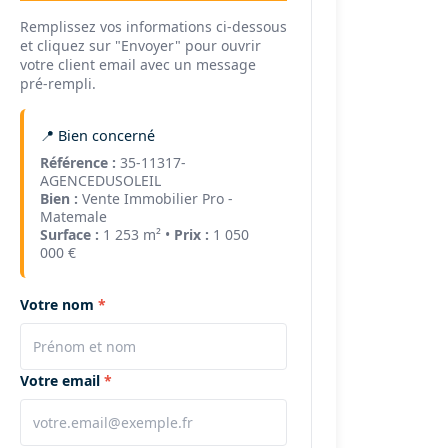
Remplissez vos informations ci-dessous
et cliquez sur "Envoyer" pour ouvrir
votre client email avec un message
pré-rempli.
📍 Bien concerné
Référence :
35-11317-
AGENCEDUSOLEIL
Bien :
Vente Immobilier Pro -
Matemale
Surface :
1 253 m² •
Prix :
1 050
000 €
Votre nom
Votre email