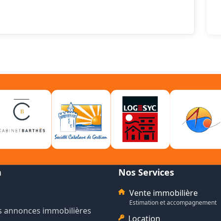
n
Nos Services
Vente immobilière
Estimation et accompagnement
s annonces immobilières
Location