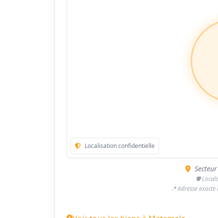
Localisation confidentielle
Secteur
🛡️ Local
📍 Adresse exacte