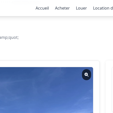
35-11317-AGENCEDUSOLEIL
Accueil
Acheter
Louer
Location 
amp;quot;