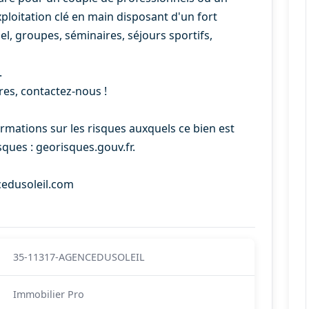
ploitation clé en main disposant d'un fort
, groupes, séminaires, séjours sportifs,
.
s, contactez-nous !
ormations sur les risques auxquels ce bien est
sques : georisques.gouv.fr.
cedusoleil.com
35-11317-AGENCEDUSOLEIL
Immobilier Pro