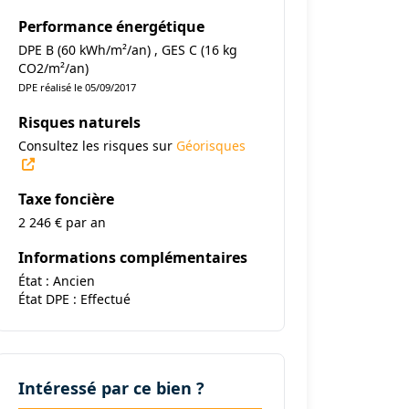
Performance énergétique
DPE B (60 kWh/m²/an) , GES C (16 kg
CO2/m²/an)
DPE réalisé le 05/09/2017
Risques naturels
Consultez les risques sur
Géorisques
Taxe foncière
2 246 € par an
Informations complémentaires
État : Ancien
État DPE : Effectué
Intéressé par ce bien ?