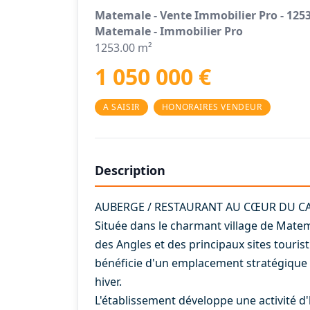
Matemale - Vente Immobilier Pro - 125
Matemale - Immobilier Pro
1253.00 m²
1 050 000 €
A SAISIR
HONORAIRES VENDEUR
Description
AUBERGE / RESTAURANT AU CŒUR DU C
Située dans le charmant village de Matem
des Angles et des principaux sites touri
bénéficie d'un emplacement stratégique 
hiver.
L'établissement développe une activité 