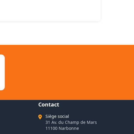
Contact
Siège social
31 Av. du Champ de Mars
11100 Narbonne