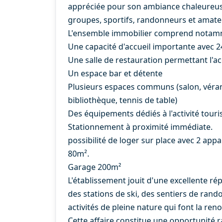
appréciée pour son ambiance chaleureuse 
groupes, sportifs, randonneurs et amat
L'ensemble immobilier comprend notam
Une capacité d'accueil importante avec 2
Une salle de restauration permettant l'acc
Un espace bar et détente
Plusieurs espaces communs (salon, véranda
bibliothèque, tennis de table)
Des équipements dédiés à l'activité tour
Stationnement à proximité immédiate.
possibilité de loger sur place avec 2 app
80m².
Garage 200m²
L'établissement jouit d'une excellente rép
des stations de ski, des sentiers de ran
activités de pleine nature qui font la re
Cette affaire constitue une opportunité 