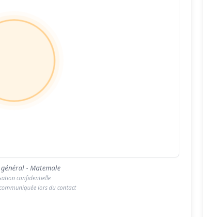
 général - Matemale
isation confidentielle
 communiquée lors du contact