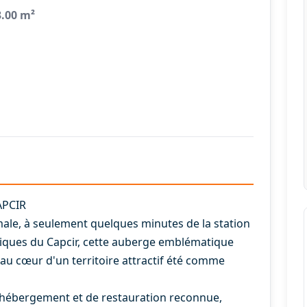
3.00 m²
APCIR
ale, à seulement quelques minutes de la station
stiques du Capcir, cette auberge emblématique
au cœur d'un territoire attractif été comme
d'hébergement et de restauration reconnue,