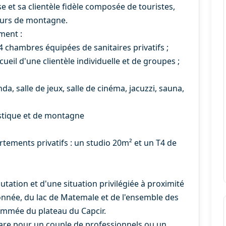
et sa clientèle fidèle composée de touristes,
eurs de montagne.
ment :
4 chambres équipées de sanitaires privatifs ;
ueil d'une clientèle individuelle et de groupes ;
, salle de jeux, salle de cinéma, jacuzzi, sauna,
istique et de montagne
artements privatifs : un studio 20m² et un T4 de
utation et d'une situation privilégiée à proximité
donnée, du lac de Matemale et de l'ensemble des
nommée du plateau du Capcir.
rare pour un couple de professionnels ou un