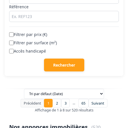
Référence
Filtrer par prix (€)
Filtrer par surface (m²)
Accès handicapé
Rechercher
...
Précédent
1
2
3
65
Suivant
Affichage de 1 à 8 sur 520 résultats
Nos annonces immobilières
(520