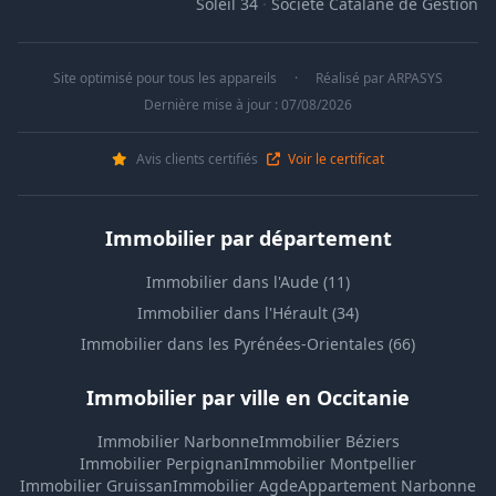
Soleil 34
·
Société Catalane de Gestion
Site optimisé pour tous les appareils
·
Réalisé par
ARPASYS
Dernière mise à jour : 07/08/2026
Avis clients certifiés
Voir le certificat
Immobilier par département
Immobilier dans l'Aude (11)
Immobilier dans l'Hérault (34)
Immobilier dans les Pyrénées-Orientales (66)
Immobilier par ville en Occitanie
Immobilier Narbonne
Immobilier Béziers
Immobilier Perpignan
Immobilier Montpellier
Immobilier Gruissan
Immobilier Agde
Appartement Narbonne