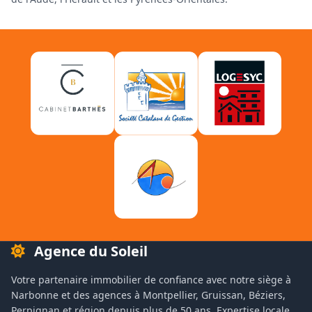
Agence du Soleil
Votre partenaire immobilier de confiance avec notre siège à
Narbonne et des agences à Montpellier, Gruissan, Béziers,
Perpignan et région depuis plus de 50 ans. Expertise locale,