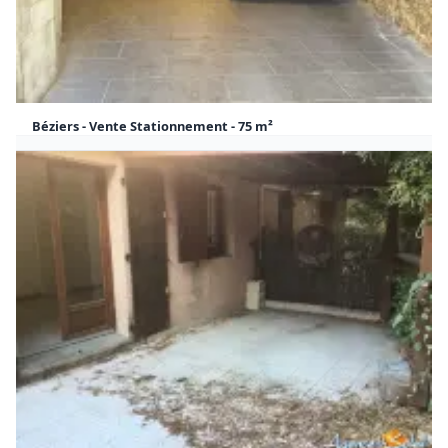
Béziers - Vente Stationnement - 75 m²
105 000 €
75 m²
Honoraires à la charge du vendeur
Stationnement Béziers