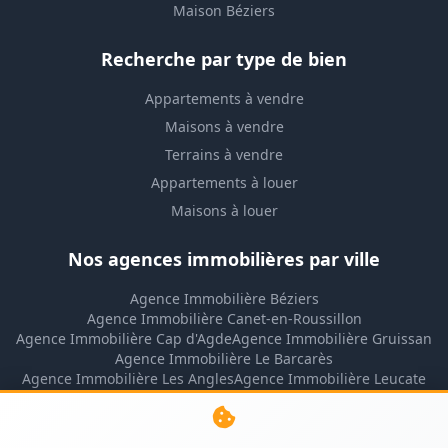
Maison Béziers
Recherche par type de bien
Appartements à vendre
Maisons à vendre
Terrains à vendre
Appartements à louer
Maisons à louer
Nos agences immobilières par ville
Agence Immobilière Béziers
Agence Immobilière Canet-en-Roussillon
Agence Immobilière Cap d'Agde
Agence Immobilière Gruissan
Agence Immobilière Le Barcarès
Agence Immobilière Les Angles
Agence Immobilière Leucate
Agence Immobilière Lézignan-Corbières
Agence Immobilière Montpellier
Agence Immobilière Narbonne