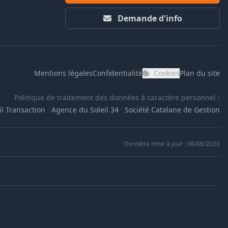
Demande d'info
Mentions légales
Confidentialité
Cookies
Plan du site
Politique de traitement des données à caractère personnel :
l Transaction
·
Agence du Soleil 34
·
Société Catalane de Gestion
Dernière mise à jour : 08/08/2026