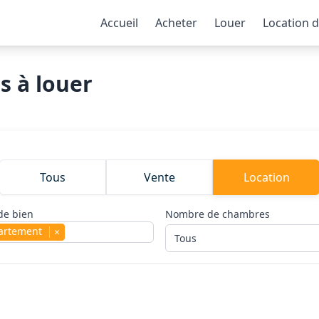
Accueil
Acheter
Louer
Location 
s à louer
Tous
Vente
Location
de bien
Nombre de chambres
artement
×