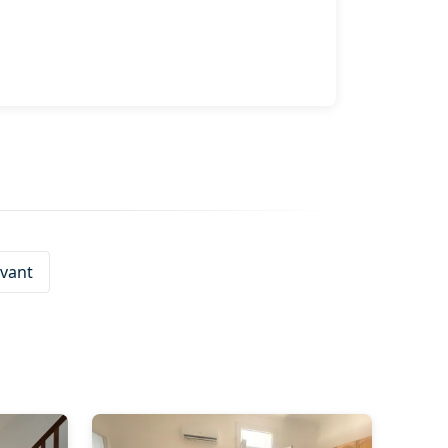
ivant