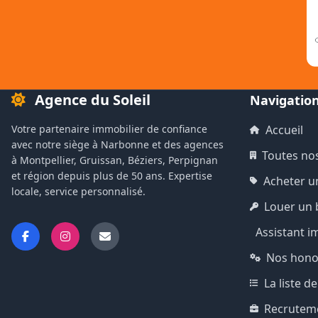
Agence du Soleil
Navigatio
Votre partenaire immobilier de confiance
Accueil
avec notre siège à Narbonne et des agences
Toutes no
à Montpellier, Gruissan, Béziers, Perpignan
et région depuis plus de 50 ans. Expertise
Acheter u
locale, service personnalisé.
Louer un 
Assistant i
Nos hono
La liste 
Recrutem