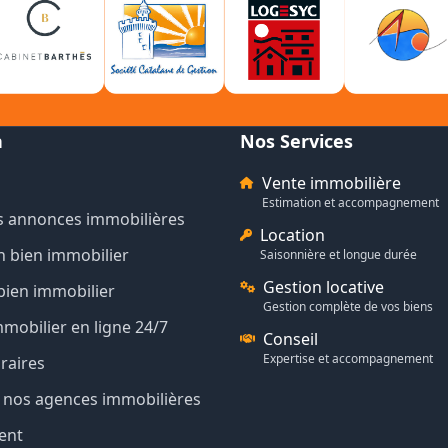
n
Nos Services
Vente immobilière
Estimation et accompagnement
s annonces immobilières
Location
n bien immobilier
Saisonnière et longue durée
Gestion locative
bien immobilier
Gestion complète de vos biens
mmobilier en ligne 24/7
Conseil
Expertise et accompagnement
raires
de nos agences immobilières
ent