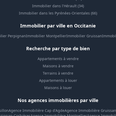
Immobilier dans l'Hérault (34)
Immobilier dans les Pyrénées-Orientales (66)
Immobilier par ville en Occitanie
lier Perpignan
Immobilier Montpellier
Immobilier Gruissan
Immobil
Recherche par type de bien
Appartements à vendre
Maisons à vendre
Terrains à vendre
Appartements à louer
Maisons à louer
Nos agences immobilières par ville
illon
Agence Immobilière Cap d'Agde
Agence Immobilière Gruissa
ézignan-Corbières
Agence Immobilière Montpellier
Agence Immobil