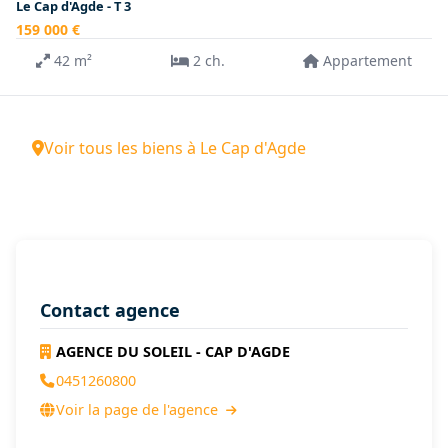
Le Cap d'Agde - T 3
159 000 €
42 m²
2 ch.
Appartement
Voir tous les biens à Le Cap d'Agde
Contact agence
AGENCE DU SOLEIL - CAP D'AGDE
0451260800
Voir la page de l'agence