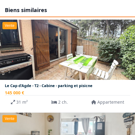
Biens similaires
Vente
Le Cap d'Agde - T2 - Cabine - parking et pisicne
145 000 €
31 m²
2 ch.
Appartement
Vente