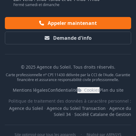
Fermé samedi et dimanche
Appeler maintenant
Demande d'info
© 2025 Agence du Soleil. Tous droits réservés.
Carte professionnelle n° CPI 11430 délivrée par la CCI de l'Aude. Garantie
financière et assurance responsabilité civile professionnelle.
Mentions légales
Confidentialité
Cookies
Plan du site
Politique de traitement des données à caractère personnel :
Agence du Soleil
·
Agence du Soleil Transaction
·
Agence du
Soleil 34
·
Société Catalane de Gestion
Site optimisé pour tous les appareils
·
Réalisé par
ARPASYS