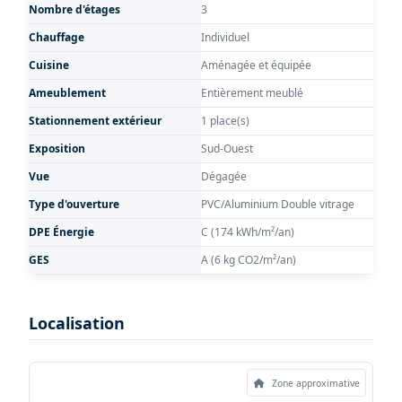
Nombre d'étages
3
Chauffage
Individuel
Cuisine
Aménagée et équipée
Ameublement
Entièrement meublé
Stationnement extérieur
1 place(s)
Exposition
Sud-Ouest
Vue
Dégagée
Type d'ouverture
PVC/Aluminium Double vitrage
DPE Énergie
C (174 kWh/m²/an)
GES
A (6 kg CO2/m²/an)
Localisation
Zone approximative