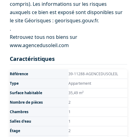
compris). Les informations sur les risques
auxquels ce bien est exposé sont disponibles sur
le site Géorisques : georisques.gouv.fr.
.
Retrouvez tous nos biens sur
www.agencedusoleil.com
Caractéristiques
Référence
39-11288-AGENCEDUSOLEIL
Type
Appartement
Surface habitable
35,49 m²
Nombre de pièces
2
Chambres
1
Salles d'eau
1
Étage
2