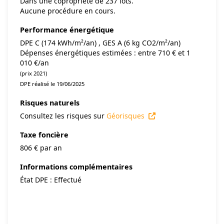
Dans une copropriété de 237 lots.
Aucune procédure en cours.
Performance énergétique
DPE C (174 kWh/m²/an) , GES A (6 kg CO2/m²/an)
Dépenses énergétiques estimées : entre 710 € et 1
010 €/an
(prix 2021)
DPE réalisé le 19/06/2025
Risques naturels
Consultez les risques sur
Géorisques
Taxe foncière
806 € par an
Informations complémentaires
État DPE : Effectué