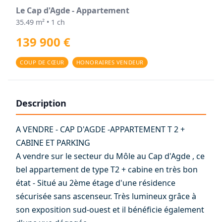
Le Cap d'Agde - Appartement
35.49 m² • 1 ch
139 900 €
COUP DE CŒUR
HONORAIRES VENDEUR
Description
A VENDRE - CAP D'AGDE -APPARTEMENT T 2 +
CABINE ET PARKING
A vendre sur le secteur du Môle au Cap d'Agde , ce
bel appartement de type T2 + cabine en très bon
état - Situé au 2ème étage d'une résidence
sécurisée sans ascenseur. Très lumineux grâce à
son exposition sud-ouest et il bénéficie également