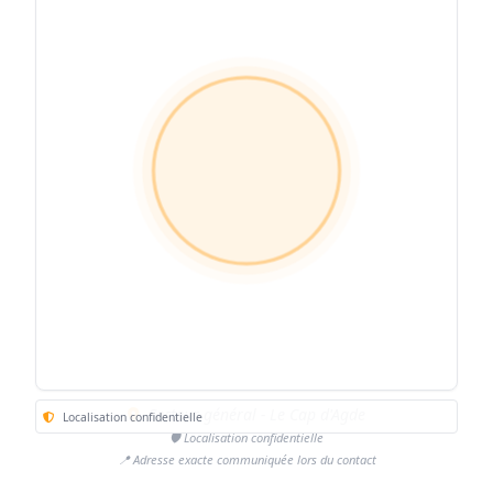
Secteur général - Le Cap d'Agde
Localisation confidentielle
🛡️ Localisation confidentielle
📍 Adresse exacte communiquée lors du contact