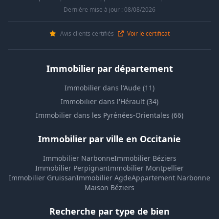
Dernière mise à jour : 08/08/2026
Avis clients certifiés
Voir le certificat
Immobilier par département
Immobilier dans l'Aude (11)
Immobilier dans l'Hérault (34)
Immobilier dans les Pyrénées-Orientales (66)
Immobilier par ville en Occitanie
Immobilier Narbonne
Immobilier Béziers
Immobilier Perpignan
Immobilier Montpellier
Immobilier Gruissan
Immobilier Agde
Appartement Narbonne
Maison Béziers
Recherche par type de bien