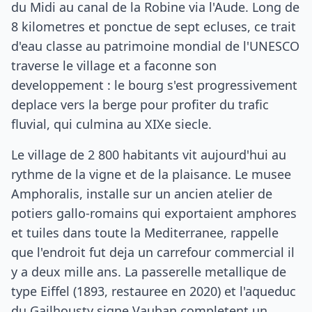
du Midi au canal de la Robine via l'Aude. Long de
8 kilometres et ponctue de sept ecluses, ce trait
d'eau classe au patrimoine mondial de l'UNESCO
traverse le village et a faconne son
developpement : le bourg s'est progressivement
deplace vers la berge pour profiter du trafic
fluvial, qui culmina au XIXe siecle.
Le village de 2 800 habitants vit aujourd'hui au
rythme de la vigne et de la plaisance. Le musee
Amphoralis, installe sur un ancien atelier de
potiers gallo-romains qui exportaient amphores
et tuiles dans toute la Mediterranee, rappelle
que l'endroit fut deja un carrefour commercial il
y a deux mille ans. La passerelle metallique de
type Eiffel (1893, restauree en 2020) et l'aqueduc
du Gailhousty signe Vauban completent un