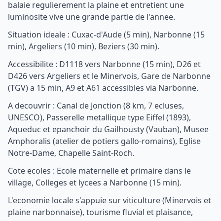
balaie regulierement la plaine et entretient une
luminosite vive une grande partie de l'annee.
Situation ideale : Cuxac-d'Aude (5 min), Narbonne (15
min), Argeliers (10 min), Beziers (30 min).
Accessibilite : D1118 vers Narbonne (15 min), D26 et
D426 vers Argeliers et le Minervois, Gare de Narbonne
(TGV) a 15 min, A9 et A61 accessibles via Narbonne.
A decouvrir : Canal de Jonction (8 km, 7 ecluses,
UNESCO), Passerelle metallique type Eiffel (1893),
Aqueduc et epanchoir du Gailhousty (Vauban), Musee
Amphoralis (atelier de potiers gallo-romains), Eglise
Notre-Dame, Chapelle Saint-Roch.
Cote ecoles : Ecole maternelle et primaire dans le
village, Colleges et lycees a Narbonne (15 min).
L'economie locale s'appuie sur viticulture (Minervois et
plaine narbonnaise), tourisme fluvial et plaisance,