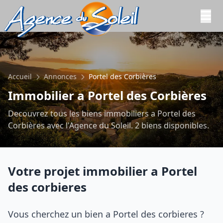
Aller au contenu principal
Accueil
Annonces
Portel des Corbières
Immobilier a Portel des Corbières
Decouvrez tous les biens immobiliers a Portel des
Corbières avec l'Agence du Soleil. 2 biens disponibles.
Votre projet immobilier a Portel
des corbieres
Vous cherchez un bien a Portel des corbieres ?