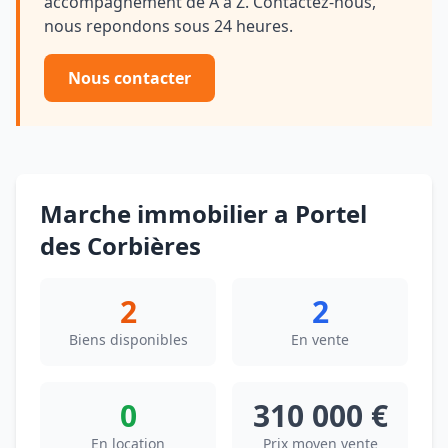
accompagnement de A a Z. Contactez-nous,
nous repondons sous 24 heures.
Nous contacter
Marche immobilier a Portel
des Corbières
2
2
Biens disponibles
En vente
0
310 000 €
En location
Prix moyen vente