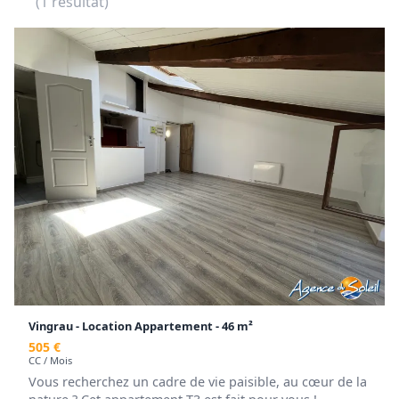
(1 résultat)
Vingrau - Location Appartement - 46 m²
505 €
CC / Mois
Vous recherchez un cadre de vie paisible, au cœur de la