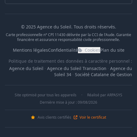
© 2025 Agence du Soleil. Tous droits réservés.
Carte professionnelle n° CPI 11430 délivrée par la CCI de l'Aude. Garantie
financière et assurance responsabilité civile professionnelle.
Mentions légales
Confidentialité
Cookies
Plan du site
Politique de traitement des données à caractère personnel :
Agence du Soleil
·
Agence du Soleil Transaction
·
Agence du
Soleil 34
·
Société Catalane de Gestion
Site optimisé pour tous les appareils
·
Réalisé par
ARPASYS
Dernière mise à jour : 09/08/2026
Avis clients certifiés
Voir le certificat