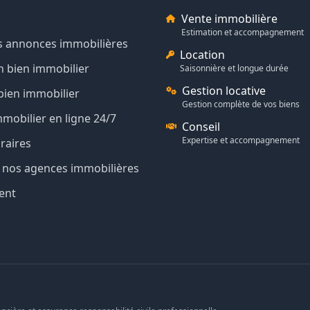
Vente immobilière
Estimation et accompagnement
s annonces immobilières
Location
n bien immobilier
Saisonnière et longue durée
Gestion locative
bien immobilier
Gestion complète de vos biens
mmobilier en ligne 24/7
Conseil
Expertise et accompagnement
raires
de nos agences immobilières
ent