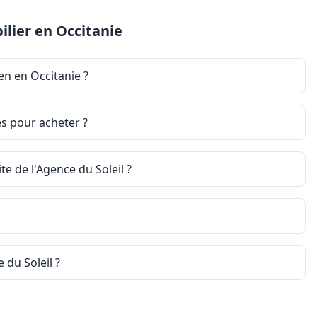
lier en Occitanie
en en Occitanie ?
es pour acheter ?
e de l'Agence du Soleil ?
 du Soleil ?