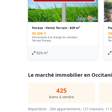
Paraza - Vente Terrain - 829 m²
Pa
95 000 €
39
Honoraires à la charge du vendeur
Ho
Terrain Paraza
Te
829 m²
Le marché immobilier en Occitani
425
biens à vendre
Repartition : 264 appartements, 127 maisons, 11 t