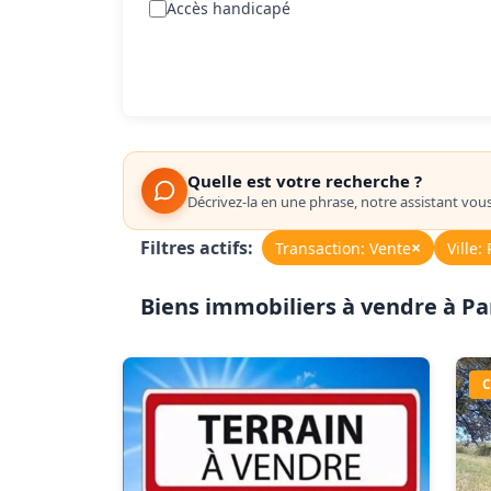
Accès handicapé
Quelle est votre recherche ?
Décrivez-la en une phrase, notre assistant vou
Filtres actifs:
×
Transaction: Vente
Ville:
Biens immobiliers à vendre à P
C