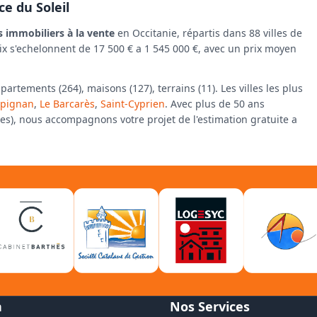
ce du Soleil
s immobiliers à la vente
en Occitanie, répartis dans 88 villes de
rix s'echelonnent de 17 500 € a 1 545 000 €, avec un prix moyen
tements (264), maisons (127), terrains (11). Les villes les plus
rpignan
,
Le Barcarès
,
Saint-Cyprien
. Avec plus de 50 ans
fies), nous accompagnons votre projet de l'estimation gratuite a
n
Nos Services