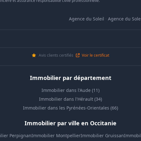
ncière et assurance responsabilité civile professionnelle.
Agence du Soleil
·
Agence du Solei
Avis clients certifiés
Voir le certificat
Immobilier par département
Immobilier dans l'Aude (11)
Immobilier dans l'Hérault (34)
Immobilier dans les Pyrénées-Orientales (66)
Immobilier par ville en Occitanie
lier Perpignan
Immobilier Montpellier
Immobilier Gruissan
Immobil