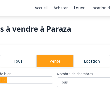
Accueil
Acheter
Louer
Location 
s à vendre à Paraza
Tous
Vente
Location
de bien
Nombre de chambres
s
×