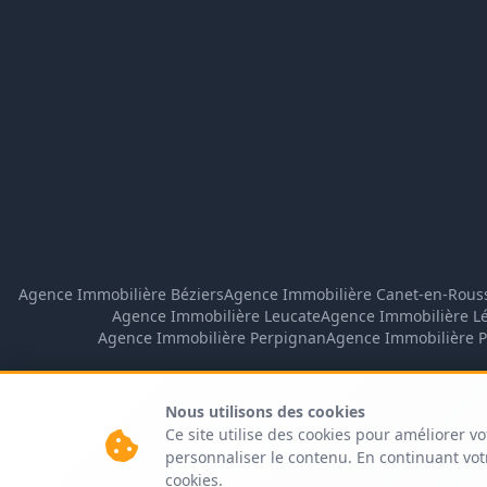
Agence Immobilière Béziers
Agence Immobilière Canet-en-Rouss
Agence Immobilière Leucate
Agence Immobilière L
Agence Immobilière Perpignan
Agence Immobilière P
Nous utilisons des cookies
Ce site utilise des cookies pour améliorer vo
personnaliser le contenu. En continuant votr
cookies.