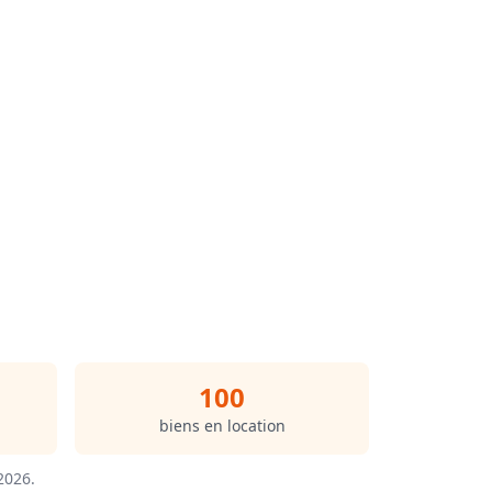
100
biens en location
/2026
.