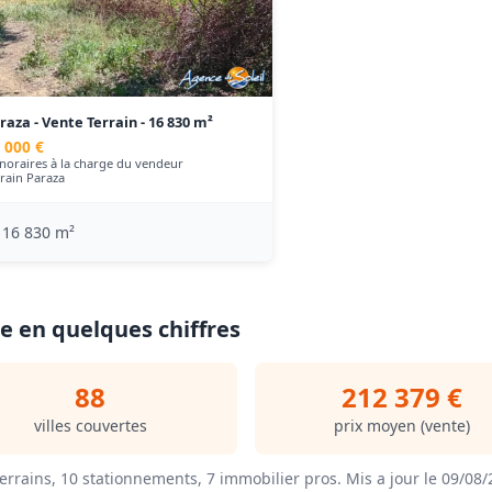
raza - Vente Terrain - 16 830 m²
 000 €
noraires à la charge du vendeur
rrain Paraza
16 830 m²
e en quelques chiffres
88
212 379 €
villes couvertes
prix moyen (vente)
errains, 10 stationnements, 7 immobilier pros.
Mis a jour le 09/08