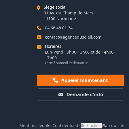
Siège social
31 Av. du Champ de Mars
11100 Narbonne
04 68 48 01 34
contact@agencedusoleil.com
Horaires
Lun-Vend : 9h00-13h00 et de 14h00-
17h00
Fermé samedi et dimanche
Appeler maintenant
Demande d'info
Mentions légales
Confidentialité
Cookies
Plan du site