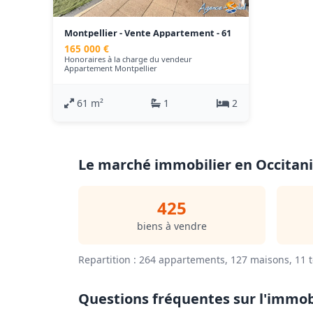
Montpellier - Vente Appartement - 61
m²
165 000 €
Honoraires à la charge du vendeur
Appartement Montpellier
61 m²
1
2
Le marché immobilier en Occitani
425
biens à vendre
Repartition : 264 appartements, 127 maisons, 11 t
Questions fréquentes sur l'immobi