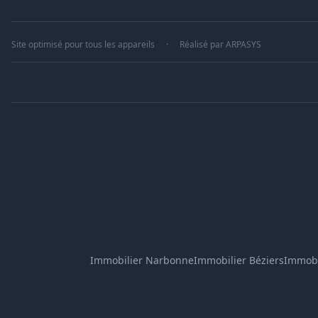
Site optimisé pour tous les appareils
·
Réalisé par
ARPASYS
Immobilier Narbonne
Immobilier Béziers
Immobi