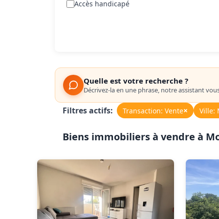
Accès handicapé
Quelle est votre recherche ?
Décrivez-la en une phrase, notre assistant vou
Filtres actifs:
×
Transaction: Vente
Ville:
Biens immobiliers à vendre à M