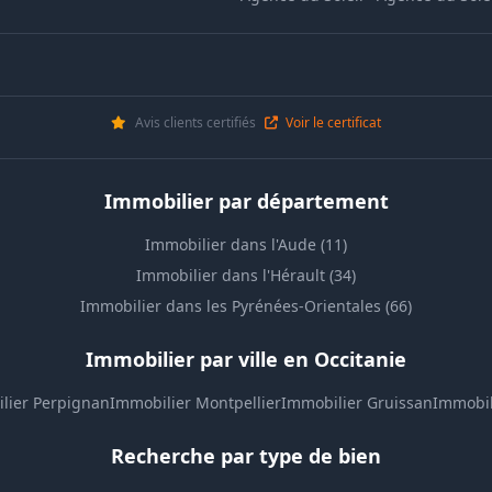
Avis clients certifiés
Voir le certificat
Immobilier par département
Immobilier dans l'Aude (11)
Immobilier dans l'Hérault (34)
Immobilier dans les Pyrénées-Orientales (66)
Immobilier par ville en Occitanie
lier Perpignan
Immobilier Montpellier
Immobilier Gruissan
Immobil
Recherche par type de bien