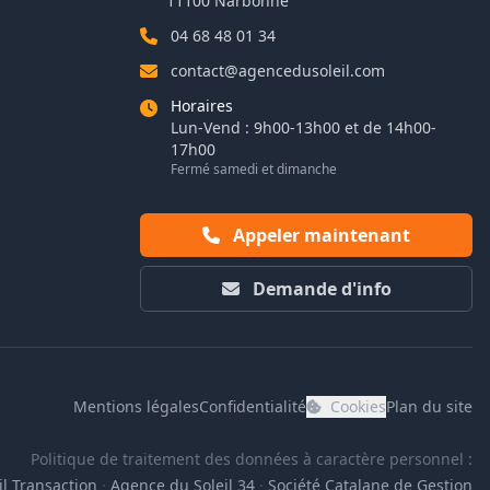
11100 Narbonne
04 68 48 01 34
contact@agencedusoleil.com
Horaires
Lun-Vend : 9h00-13h00 et de 14h00-
17h00
Fermé samedi et dimanche
Appeler maintenant
Demande d'info
Mentions légales
Confidentialité
Cookies
Plan du site
Politique de traitement des données à caractère personnel :
l Transaction
·
Agence du Soleil 34
·
Société Catalane de Gestion