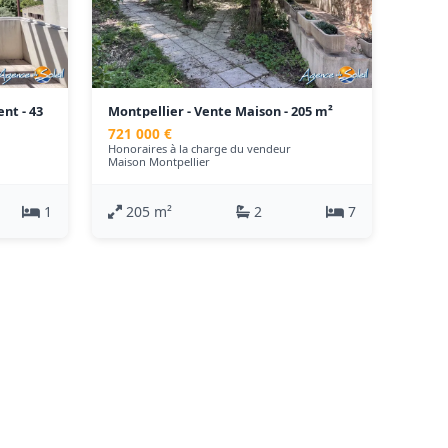
nt - 43
Montpellier - Vente Maison - 205 m²
721 000 €
Honoraires à la charge du vendeur
Maison Montpellier
1
205 m²
2
7