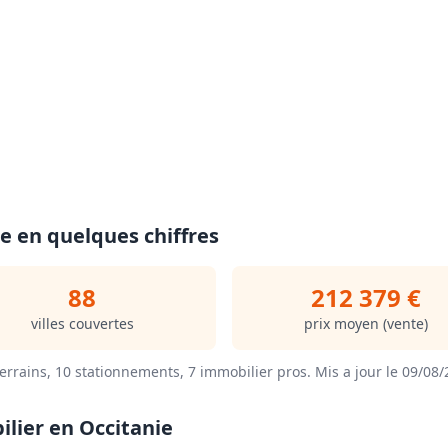
e en quelques chiffres
88
212 379 €
villes couvertes
prix moyen (vente)
errains, 10 stationnements, 7 immobilier pros.
Mis a jour le 09/08
lier en Occitanie