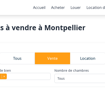
Accueil
Acheter
Louer
Location 
 à vendre à Montpellier
Tous
Vente
Location
de bien
Nombre de chambres
s
×