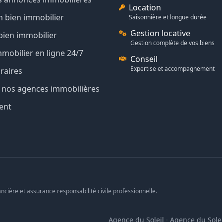
Location
n bien immobilier
Saisonnière et longue durée
Gestion locative
bien immobilier
Gestion complète de vos biens
mmobilier en ligne 24/7
Conseil
Expertise et accompagnement
raires
de nos agences immobilières
ent
ncière et assurance responsabilité civile professionnelle.
Agence du Soleil
·
Agence du Solei