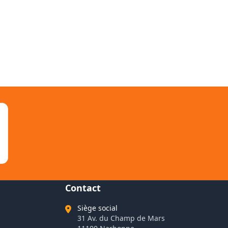
Contact
Siège social
31 Av. du Champ de Mars