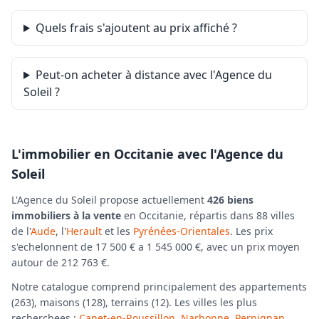
Quels frais s'ajoutent au prix affiché ?
Peut-on acheter à distance avec l'Agence du
Soleil ?
L'immobilier en Occitanie avec l'Agence du
Soleil
L'Agence du Soleil propose actuellement
426 biens
immobiliers à la vente
en Occitanie, répartis dans 88 villes
de l'
Aude
, l'
Herault
et les
Pyrénées-Orientales
. Les prix
s'echelonnent de 17 500 € a 1 545 000 €, avec un prix moyen
autour de 212 763 €.
Notre catalogue comprend principalement des appartements
(263), maisons (128), terrains (12). Les villes les plus
recherchees :
Canet-en-Roussillon
,
Narbonne
,
Perpignan
,