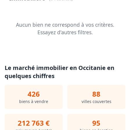
Aucun bien ne correspond à vos critères.
Essayez d'autres filtres.
Le marché immobilier en Occitanie en
quelques chiffres
426
88
biens à vendre
villes couvertes
212 763 €
95