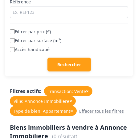
Référence
Filtrer par prix (€)
Filtrer par surface (m²)
Accès handicapé
Rechercher
Filtres actifs:
×
Transaction: Vente
×
Ville: Annonce Immobiliere
×
Type de bien: Appartement
Effacer tous les filtres
Biens immobiliers à vendre à Annonce
Immobiliere
(0 résultat)