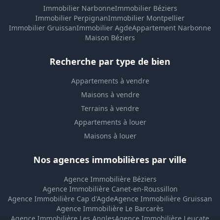
Immobilier Narbonne
Immobilier Béziers
Immobilier Perpignan
Immobilier Montpellier
Immobilier Gruissan
Immobilier Agde
Appartement Narbonne
Maison Béziers
Recherche par type de bien
Appartements à vendre
Maisons à vendre
Terrains à vendre
Appartements à louer
Maisons à louer
Nos agences immobilières par ville
Agence Immobilière Béziers
Agence Immobilière Canet-en-Roussillon
Agence Immobilière Cap d'Agde
Agence Immobilière Gruissan
Agence Immobilière Le Barcarès
Agence Immobilière Les Angles
Agence Immobilière Leucate