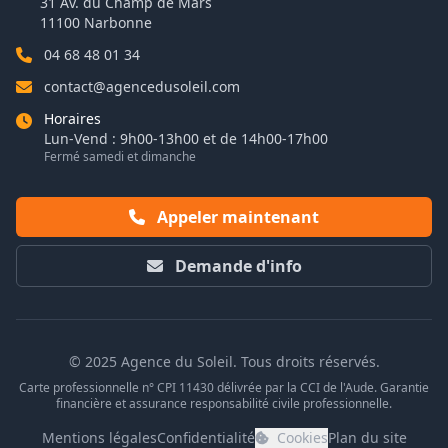
31 Av. du Champ de Mars
11100 Narbonne
04 68 48 01 34
contact@agencedusoleil.com
Horaires
Lun-Vend : 9h00-13h00 et de 14h00-17h00
Fermé samedi et dimanche
Appeler maintenant
Demande d'info
© 2025 Agence du Soleil. Tous droits réservés.
Carte professionnelle n° CPI 11430 délivrée par la CCI de l'Aude. Garantie
financière et assurance responsabilité civile professionnelle.
Mentions légales
Confidentialité
Cookies
Plan du site