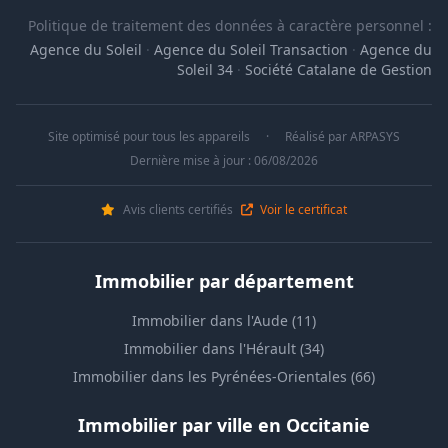
Politique de traitement des données à caractère personnel :
Agence du Soleil
·
Agence du Soleil Transaction
·
Agence du
Soleil 34
·
Société Catalane de Gestion
Site optimisé pour tous les appareils
·
Réalisé par
ARPASYS
Dernière mise à jour : 06/08/2026
Avis clients certifiés
Voir le certificat
Immobilier par département
Immobilier dans l'Aude (11)
Immobilier dans l'Hérault (34)
Immobilier dans les Pyrénées-Orientales (66)
Immobilier par ville en Occitanie