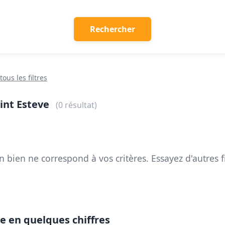
Rechercher
tous les filtres
int Esteve
(0 résultat)
 bien ne correspond à vos critères. Essayez d'autres fi
e en quelques chiffres