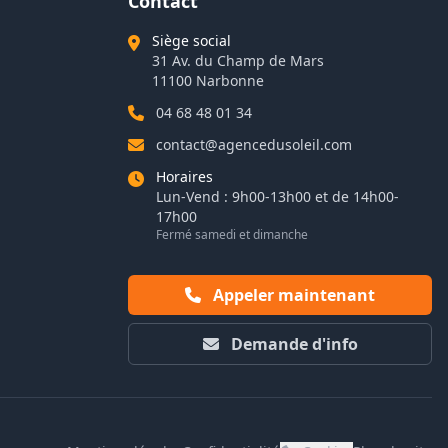
Contact
Siège social
31 Av. du Champ de Mars
11100 Narbonne
04 68 48 01 34
contact@agencedusoleil.com
Horaires
Lun-Vend : 9h00-13h00 et de 14h00-
17h00
Fermé samedi et dimanche
Appeler maintenant
Demande d'info