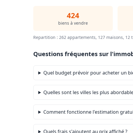
424
biens à vendre
Repartition : 262 appartements, 127 maisons, 12 t
Questions fréquentes sur l'immobi
Quel budget prévoir pour acheter un bi
Quelles sont les villes les plus abordabl
Comment fonctionne l'estimation gratuit
Quels frais s'ajoutent au prix affiché ?