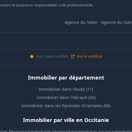
ncière et assurance responsabilité civile professionnelle.
Agence du Soleil
·
Agence du Solei
Avis clients certifiés
Voir le certificat
Immobilier par département
Immobilier dans l'Aude (11)
Immobilier dans l'Hérault (34)
Immobilier dans les Pyrénées-Orientales (66)
Immobilier par ville en Occitanie
lier Perpignan
Immobilier Montpellier
Immobilier Gruissan
Immobil