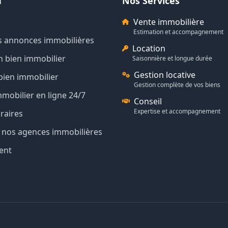
n
Nos Services
Vente immobilière
Estimation et accompagnement
s annonces immobilières
Location
n bien immobilier
Saisonnière et longue durée
Gestion locative
bien immobilier
Gestion complète de vos biens
mmobilier en ligne 24/7
Conseil
Expertise et accompagnement
raires
de nos agences immobilières
ent