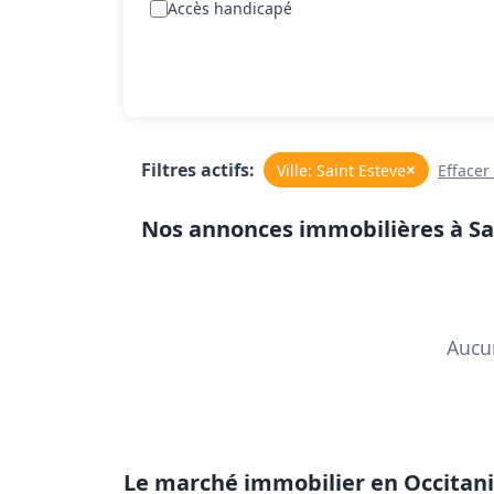
Accès handicapé
Filtres actifs:
×
Ville: Saint Esteve
Effacer 
Nos annonces immobilières à Sa
Aucun
Le marché immobilier en Occitani