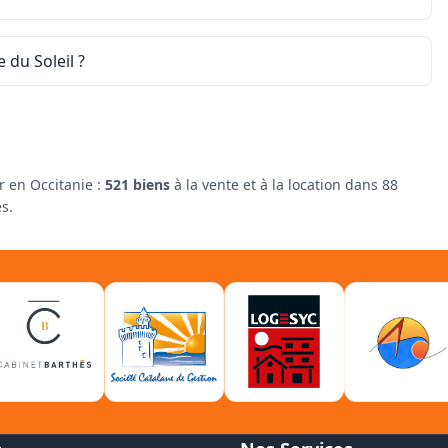
 du Soleil ?
r en Occitanie :
521 biens
à la vente et à la location dans 88
es.