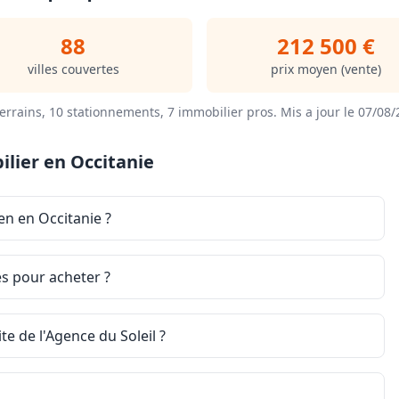
88
212 500 €
villes couvertes
prix moyen (vente)
errains, 10 stationnements, 7 immobilier pros.
Mis a jour le 07/08
lier en Occitanie
en en Occitanie ?
es pour acheter ?
e de l'Agence du Soleil ?