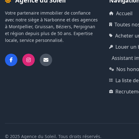
Agence du Soleil
Navigatio
Votre partenaire immobilier de confiance
Accueil
avec notre siège à Narbonne et des agences
Toutes no
à Montpellier, Gruissan, Béziers, Perpignan
et région depuis plus de 50 ans. Expertise
Acheter u
locale, service personnalisé.
Louer un 
Assistant i
Nos hono
La liste 
Recrutem
© 2025 Agence du Soleil. Tous droits réservés.