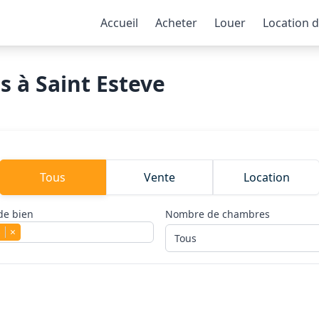
Accueil
Acheter
Louer
Location 
 à Saint Esteve
Tous
Vente
Location
de bien
Nombre de chambres
s
×