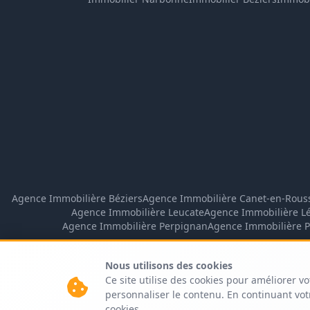
Agence Immobilière Béziers
Agence Immobilière Canet-en-Rouss
Agence Immobilière Leucate
Agence Immobilière L
Agence Immobilière Perpignan
Agence Immobilière P
Nous utilisons des cookies
Ce site utilise des cookies pour améliorer vo
personnaliser le contenu. En continuant votr
cookies.