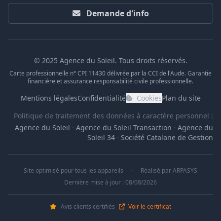
Demande d'info
© 2025 Agence du Soleil. Tous droits réservés.
Carte professionnelle n° CPI 11430 délivrée par la CCI de l'Aude. Garantie
financière et assurance responsabilité civile professionnelle.
Mentions légales
Confidentialité
Cookies
Plan du site
Politique de traitement des données à caractère personnel :
Agence du Soleil
·
Agence du Soleil Transaction
·
Agence du
Soleil 34
·
Société Catalane de Gestion
Site optimisé pour tous les appareils
·
Réalisé par
ARPASYS
Dernière mise à jour : 08/08/2026
Avis clients certifiés
Voir le certificat