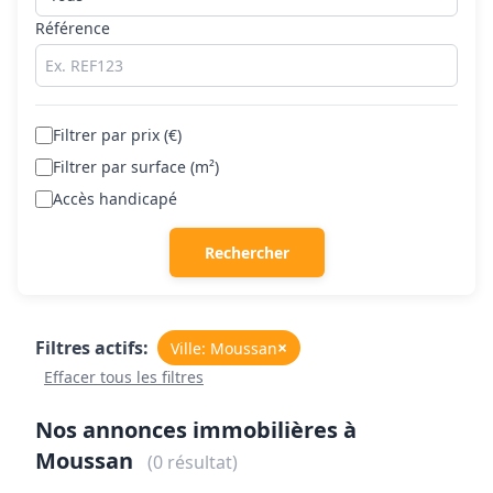
Référence
Filtrer par prix (€)
Filtrer par surface (m²)
Accès handicapé
Rechercher
Filtres actifs:
×
Ville: Moussan
Effacer tous les filtres
Nos annonces immobilières à
Moussan
(0 résultat)