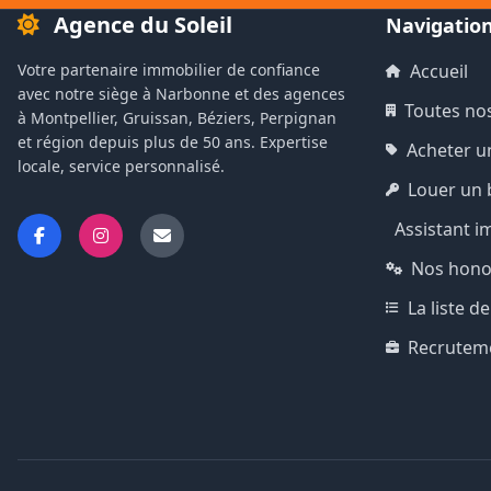
Agence du Soleil
Navigatio
Votre partenaire immobilier de confiance
Accueil
avec notre siège à Narbonne et des agences
Toutes no
à Montpellier, Gruissan, Béziers, Perpignan
et région depuis plus de 50 ans. Expertise
Acheter u
locale, service personnalisé.
Louer un 
Assistant i
Nos hono
La liste 
Recrutem