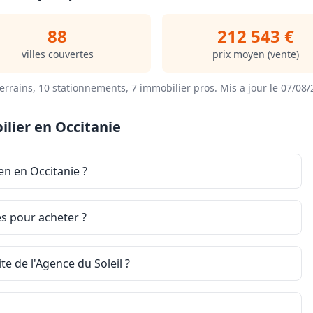
88
212 543 €
villes couvertes
prix moyen (vente)
errains, 10 stationnements, 7 immobilier pros.
Mis a jour le 07/08
lier en Occitanie
en en Occitanie ?
es pour acheter ?
e de l'Agence du Soleil ?