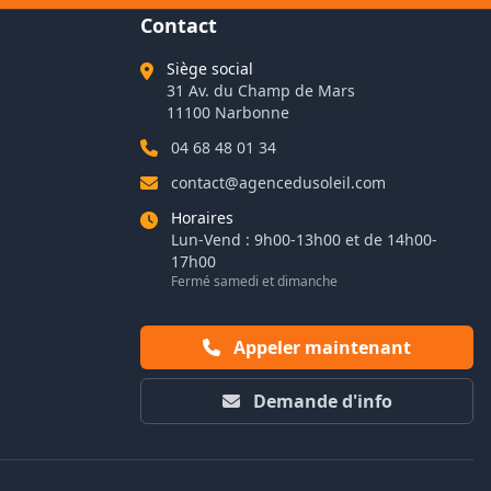
Contact
Siège social
31 Av. du Champ de Mars
11100 Narbonne
04 68 48 01 34
contact@agencedusoleil.com
Horaires
Lun-Vend : 9h00-13h00 et de 14h00-
17h00
Fermé samedi et dimanche
Appeler maintenant
Demande d'info