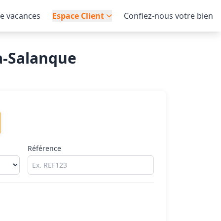
de vacances
Espace Client
Confiez-nous votre bien
a-Salanque
Référence