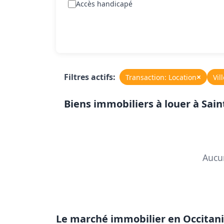
Accès handicapé
Filtres actifs:
×
Transaction: Location
Vil
Biens immobiliers à louer à Sai
Aucun
Le marché immobilier en Occitani