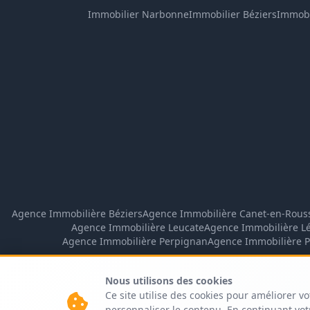
Immobilier Narbonne
Immobilier Béziers
Immobi
Agence Immobilière Béziers
Agence Immobilière Canet-en-Rouss
Agence Immobilière Leucate
Agence Immobilière L
Agence Immobilière Perpignan
Agence Immobilière P
Nous utilisons des cookies
Ce site utilise des cookies pour améliorer vo
personnaliser le contenu. En continuant votr