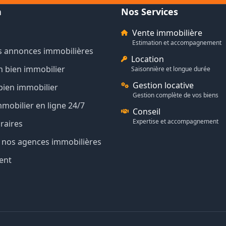
n
Nos Services
Vente immobilière
Estimation et accompagnement
s annonces immobilières
Location
n bien immobilier
Saisonnière et longue durée
Gestion locative
bien immobilier
Gestion complète de vos biens
mmobilier en ligne 24/7
Conseil
Expertise et accompagnement
raires
de nos agences immobilières
ent