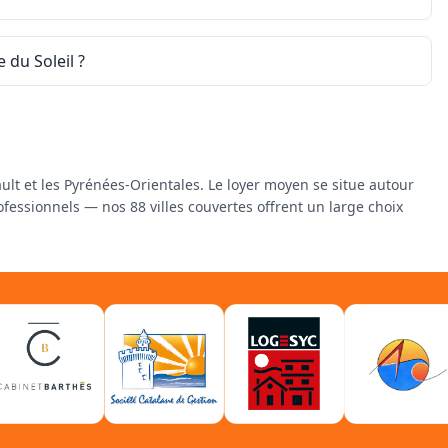
 du Soleil ?
ult et les Pyrénées-Orientales. Le loyer moyen se situe autour
essionnels — nos 88 villes couvertes offrent un large choix