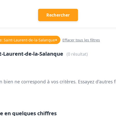
Rechercher
×
le: Saint-Laurent-de-la-Salanque
Effacer tous les filtres
nt-Laurent-de-la-Salanque
(0 résultat)
 bien ne correspond à vos critères. Essayez d'autres fi
e en quelques chiffres