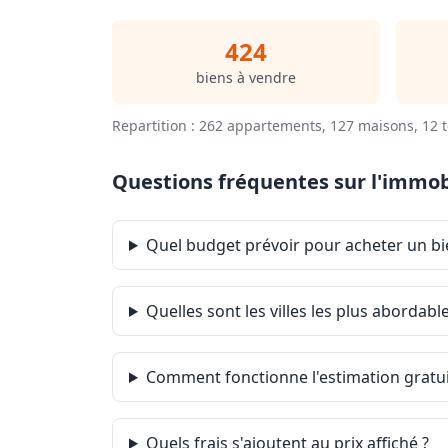
424
biens à vendre
Repartition : 262 appartements, 127 maisons, 12 t
Questions fréquentes sur l'immobi
Quel budget prévoir pour acheter un bi
Quelles sont les villes les plus abordabl
Comment fonctionne l'estimation gratuit
Quels frais s'ajoutent au prix affiché ?