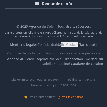
Demande d'info
© 2025 Agence du Soleil. Tous droits réservés.
Carte professionnelle n° CPI 11430 délivrée par la CCI de l'Aude. Garantie
financière et assurance responsabilité civile professionnelle.
Mentions légales
Confidentialité
Cookies
Plan du site
Politique de traitement des données à caractère personnel :
Agence du Soleil
·
Agence du Soleil Transaction
·
Agence du
Soleil 34
·
Société Catalane de Gestion
Site optimisé pour tous les appareils
·
Réalisé par
ARPASYS
Dernière mise à jour : 08/08/2026
Avis clients certifiés
Voir le certificat