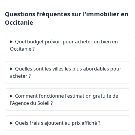
sur le site Géorisques : georisques.gouv.fr.
.
Questions fréquentes sur l'immobilier en
Retrouvez tous nos biens sur www.agencedusoleil.com
Occitanie
Quel budget prévoir pour acheter un bien en
Occitanie ?
Quelles sont les villes les plus abordables pour
acheter ?
Comment fonctionne l'estimation gratuite de
l'Agence du Soleil ?
Quels frais s'ajoutent au prix affiché ?