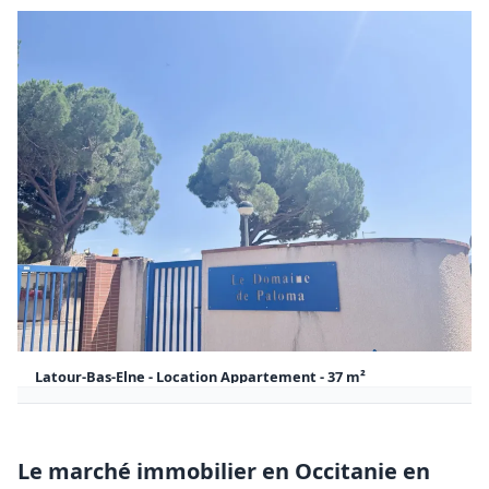
Latour-Bas-Elne - Location Appartement - 37 m²
510 €
37 m²
1
CC / Mois
Appartement Latour-Bas-Elne
Le marché immobilier en Occitanie en