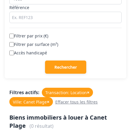
Référence
Filtrer par prix (€)
Filtrer par surface (m²)
Accès handicapé
Rechercher
Filtres actifs:
×
Transaction: Location
×
Ville: Canet Plage
Effacer tous les filtres
Biens immobiliers à louer à Canet
Plage
(0 résultat)