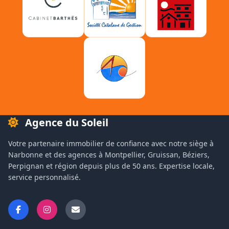
Agence du Soleil
Votre partenaire immobilier de confiance avec notre siège à
Narbonne et des agences à Montpellier, Gruissan, Béziers,
Perpignan et région depuis plus de 50 ans. Expertise locale,
service personnalisé.