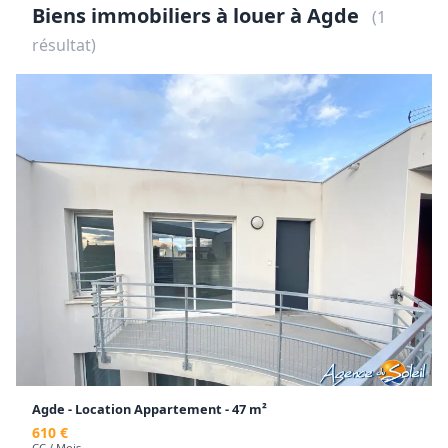
Biens immobiliers à louer à Agde
(1
résultat)
Agde - Location Appartement - 47 m²
610 €
CC / Mois