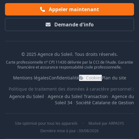
Appeler maintenant
Demande d'info
© 2025 Agence du Soleil. Tous droits réservés.
Carte professionnelle n° CPI 11430 délivrée par la CCI de l'Aude. Garantie
financière et assurance responsabilité civile professionnelle.
Mentions légales
Confidentialité
Cookies
Plan du site
Politique de traitement des données à caractère personnel :
Agence du Soleil
·
Agence du Soleil Transaction
·
Agence du
Soleil 34
·
Société Catalane de Gestion
Site optimisé pour tous les appareils
·
Réalisé par
ARPASYS
Dernière mise à jour : 09/08/2026