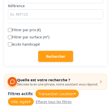
Référence
Filtrer par prix (€)
Filtrer par surface (m²)
Accès handicapé
Rechercher
Quelle est votre recherche ?
Décrivez-la en une phrase, notre assistant vous répond.
Filtres actifs:
×
Transaction: Location
×
Ville: Agde
Effacer tous les filtres