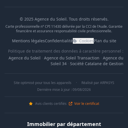
© 2025 Agence du Soleil. Tous droits réservés.
Carte professionnelle n° CPI 11430 délivrée par la CCI de l'Aude. Garantie
financière et assurance responsabilité civile professionnelle.
Mentions légales
Confidentialité
Cookies
Plan du site
Politique de traitement des données à caractère personnel :
Agence du Soleil
·
Agence du Soleil Transaction
·
Agence du
Soleil 34
·
Société Catalane de Gestion
Site optimisé pour tous les appareils
·
Réalisé par
ARPASYS
Dernière mise à jour : 09/08/2026
Avis clients certifiés
Voir le certificat
Immobilier par département