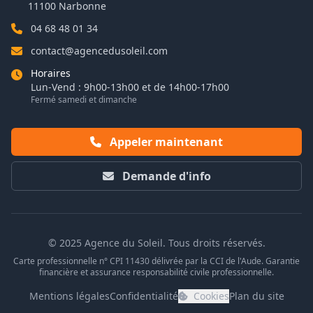
11100 Narbonne
04 68 48 01 34
contact@agencedusoleil.com
Horaires
Lun-Vend : 9h00-13h00 et de 14h00-17h00
Fermé samedi et dimanche
Appeler maintenant
Demande d'info
© 2025 Agence du Soleil. Tous droits réservés.
Carte professionnelle n° CPI 11430 délivrée par la CCI de l'Aude. Garantie
financière et assurance responsabilité civile professionnelle.
Mentions légales
Confidentialité
Cookies
Plan du site