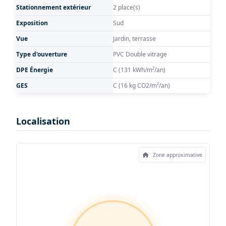
Stationnement extérieur
2 place(s)
Exposition
Sud
Vue
Jardin, terrasse
Type d'ouverture
PVC Double vitrage
DPE Énergie
C (131 kWh/m²/an)
GES
C (16 kg CO2/m²/an)
Localisation
Zone approximative