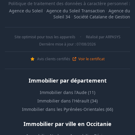
Politique de traitement des données à caractère personnel :
Agence du Soleil
·
Agence du Soleil Transaction
·
Agence du
Soleil 34
·
Société Catalane de Gestion
Site optimisé pour tous les appareils
·
Réalisé par
ARPASYS
Dernière mise à jour : 07/08/2026
Avis clients certifiés
Voir le certificat
Immobilier par département
Immobilier dans l'Aude (11)
Immobilier dans l'Hérault (34)
Immobilier dans les Pyrénées-Orientales (66)
Immobilier par ville en Occitanie