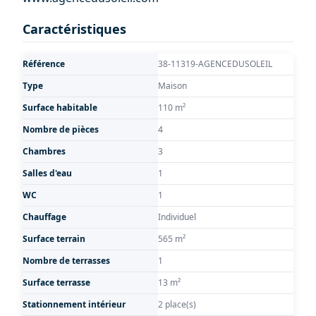
Caractéristiques
Référence
38-11319-AGENCEDUSOLEIL
Type
Maison
Surface habitable
110 m²
Nombre de pièces
4
Chambres
3
Salles d'eau
1
WC
1
Chauffage
Individuel
Surface terrain
565 m²
Nombre de terrasses
1
Surface terrasse
13 m²
Stationnement intérieur
2 place(s)