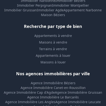
Immobilier Narbonne
Immobilier Béziers
Immobilier Perpignan
Immobilier Montpellier
Immobilier Gruissan
Immobilier Agde
Appartement Narbonne
Maison Béziers
Recherche par type de bien
Appartements à vendre
Maisons à vendre
Terrains à vendre
Appartements à louer
Maisons à louer
Nos agences immobilières par ville
Agence Immobilière Béziers
Agence Immobilière Canet-en-Roussillon
Agence Immobilière Cap d'Agde
Agence Immobilière Gruissan
Agence Immobilière Le Barcarès
Agence Immobilière Les Angles
Agence Immobilière Leucate