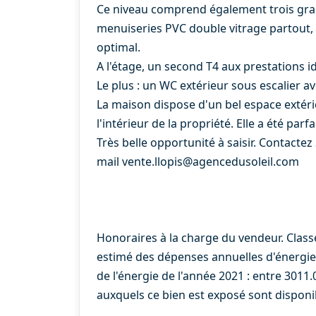
Ce niveau comprend également trois gran
menuiseries PVC double vitrage partout, 
optimal.
A l'étage, un second T4 aux prestations i
Le plus : un WC extérieur sous escalier 
La maison dispose d'un bel espace extérieu
l'intérieur de la propriété. Elle a été par
Très belle opportunité à saisir. Contact
mail vente.llopis@agencedusoleil.com
Honoraires à la charge du vendeur. Clas
estimé des dépenses annuelles d'énergie 
de l'énergie de l'année 2021 : entre 3011.
auxquels ce bien est exposé sont disponib
.