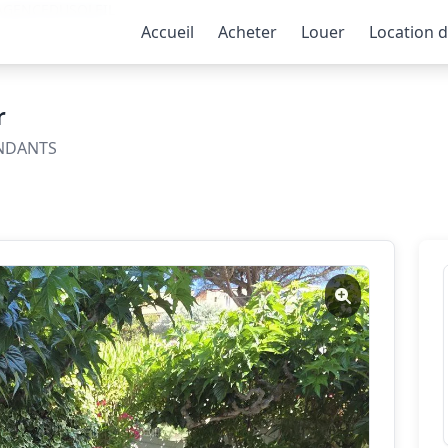
3-AGENCEDUSOLEIL
Accueil
Acheter
Louer
Location 
r
ENDANTS