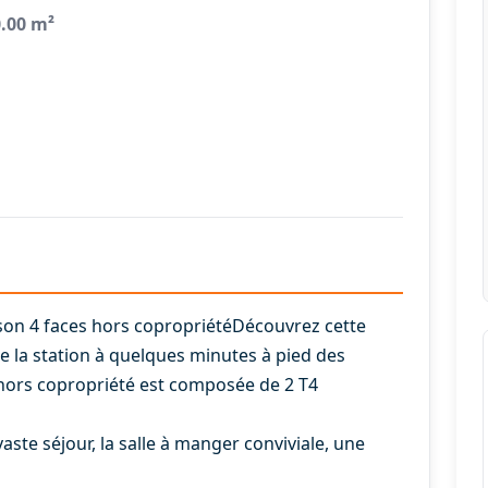
0.00 m²
ison 4 faces hors copropriétéDécouvrez cette
e la station à quelques minutes à pied des
hors copropriété est composée de 2 T4
aste séjour, la salle à manger conviviale, une