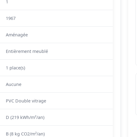
1
1967
Aménagée
Entièrement meublé
1 place(s)
Aucune
PVC Double vitrage
D (219 kWh/m²/an)
B (8 kg CO2/m²/an)