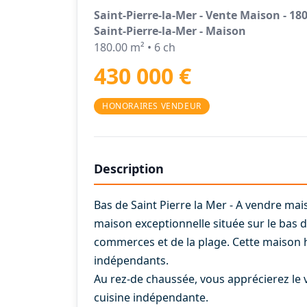
Saint-Pierre-la-Mer - Vente Maison - 18
Saint-Pierre-la-Mer - Maison
180.00 m² • 6 ch
430 000 €
HONORAIRES VENDEUR
Description
Bas de Saint Pierre la Mer - A vendre ma
maison exceptionnelle située sur le bas d
commerces et de la plage. Cette maison 
indépendants.
Au rez-de chaussée, vous apprécierez le v
cuisine indépendante.