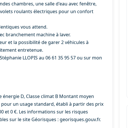
des chambres, une salle d'eau avec fenêtre,
volets roulants électriques pour un confort
dentiques vous attend.
avec branchement machine à laver.
r et la possibilité de garer 2 véhicules à
faitement entretenue.
ez Stéphanie LLOPIS au 06 61 35 95 57 ou sur mon
se énergie D, Classe climat B Montant moyen
pour un usage standard, établi à partir des prix
00 et 0 €. Les informations sur les risques
les sur le site Géorisques : georisques.gouv.fr.