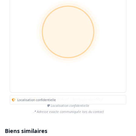
Secteur général - Banyuls-sur-Mer
Localisation confidentielle
🛡️ Localisation confidentielle
📍 Adresse exacte communiquée lors du contact
Biens similaires