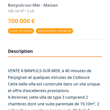
Banyuls-sur-Mer - Maison
105.10 m² • 2 ch
700 000 €
COUP DE CŒUR
HONORAIRES VENDEUR
Description
VENTE A BANYULS-SUR-MER, à 40 minutes de
Perpignan et quelques minutes de Collioure
Cette belle villa est construite dans un site unique
et offre d'excellentes prestations.
A étrenner, cette villa de type 3 comprend 2
chambres dont une suite parentale de 19,10m², 2