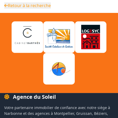
Retour à la recherche
Agence du Soleil
Votre partenaire immobilier de confiance avec notre siège à
Narbonne et des agences à Montpellier, Gruissan, Béziers,