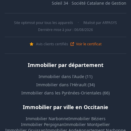
Soleil 34
·
Société Catalane de Gestion
Site optimisé pour tous les appareils
·
Réalisé par
ARPASYS
Dernière mise à jour : 06/08/2026
Avis clients certifiés
Voir le certificat
Immobilier par département
Immobilier dans l'Aude (11)
Immobilier dans l'Hérault (34)
Immobilier dans les Pyrénées-Orientales (66)
Immobilier par ville en Occitanie
Immobilier Narbonne
Immobilier Béziers
Immobilier Perpignan
Immobilier Montpellier
Immobilier Gruissan
Immobilier Agde
Appartement Narbonne