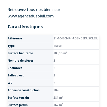
.
Retrouvez tous nos biens sur
www.agencedusoleil.com
Caractéristiques
Référence
21-10470NR4-AGENCEDUSOLEIL
Type
Maison
Surface habitable
105,10 m²
Nombre de pièces
3
Chambres
2
Salles d'eau
2
WC
2
Année de construction
2026
Surface terrain
281 m²
Surface jardin
162 m²