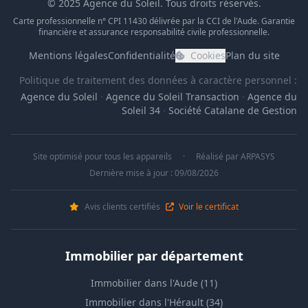
© 2025 Agence du Soleil. Tous droits réservés.
Carte professionnelle n° CPI 11430 délivrée par la CCI de l'Aude. Garantie
financière et assurance responsabilité civile professionnelle.
Mentions légales
Confidentialité
Cookies
Plan du site
Politique de traitement des données à caractère personnel :
Agence du Soleil
·
Agence du Soleil Transaction
·
Agence du
Soleil 34
·
Société Catalane de Gestion
Site optimisé pour tous les appareils
·
Réalisé par
ARPASYS
Dernière mise à jour : 09/08/2026
Avis clients certifiés
Voir le certificat
Immobilier par département
Immobilier dans l'Aude (11)
Immobilier dans l'Hérault (34)