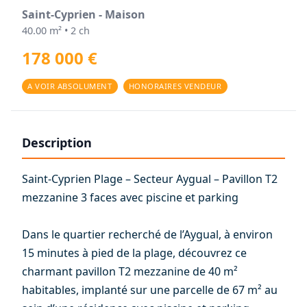
Saint-Cyprien - Maison
40.00 m² • 2 ch
178 000 €
A VOIR ABSOLUMENT
HONORAIRES VENDEUR
Description
Saint-Cyprien Plage – Secteur Aygual – Pavillon T2
mezzanine 3 faces avec piscine et parking
Dans le quartier recherché de l’Aygual, à environ
15 minutes à pied de la plage, découvrez ce
charmant pavillon T2 mezzanine de 40 m²
habitables, implanté sur une parcelle de 67 m² au