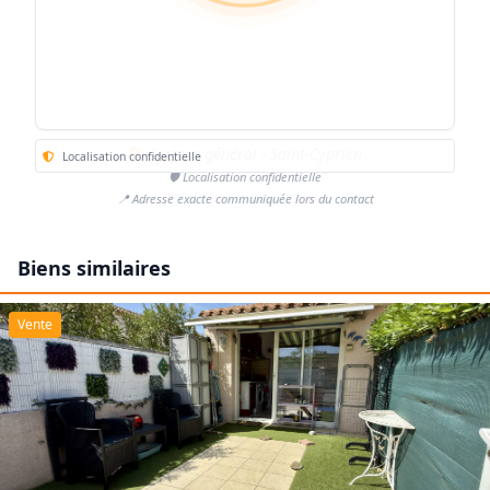
Secteur général - Saint-Cyprien
Localisation confidentielle
🛡️ Localisation confidentielle
📍 Adresse exacte communiquée lors du contact
Biens similaires
Vente