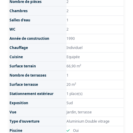
Nombre de pièces
2
Chambres
2
Salles d'eau
1
WC
2
Année de construction
1990
Chauffage
Individuel
Cuisine
Equipée
Surface terrain
66,90 m²
Nombre de terrasses
1
Surface terrasse
20 m²
Stationnement extérieur
1 place(s)
Exposition
Sud
Vue
Jardin, terrasse
Type d'ouverture
Aluminium Double vitrage
Piscine
Oui