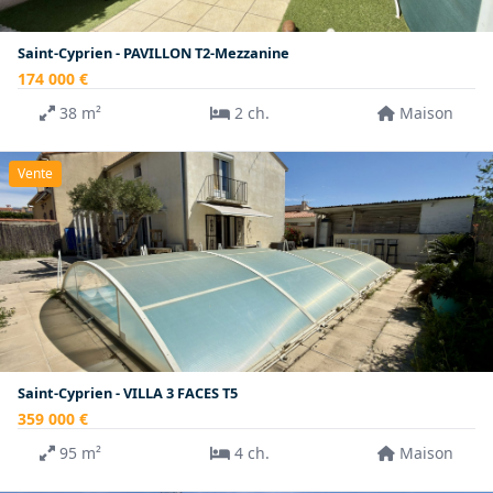
Saint-Cyprien - PAVILLON T2-Mezzanine
174 000 €
38 m²
2 ch.
Maison
Vente
Saint-Cyprien - VILLA 3 FACES T5
359 000 €
95 m²
4 ch.
Maison