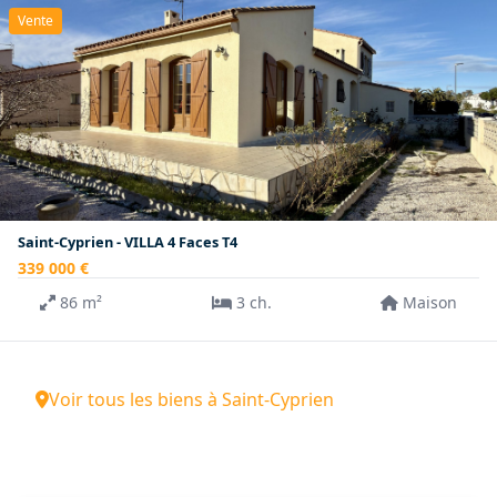
Vente
Saint-Cyprien - VILLA 4 Faces T4
339 000 €
86 m²
3 ch.
Maison
Voir tous les biens à Saint-Cyprien