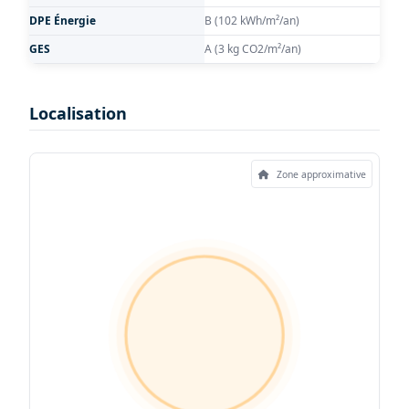
DPE Énergie
B (102 kWh/m²/an)
GES
A (3 kg CO2/m²/an)
Localisation
Zone approximative