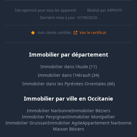
Site optimisé pour tous les appareils
·
Réalisé par
ARPASYS
Dernière mise à jour : 07/08/2026
Avis clients certifiés
Voir le certificat
Immobilier par département
Immobilier dans l'Aude (11)
Immobilier dans l'Hérault (34)
Immobilier dans les Pyrénées-Orientales (66)
Immobilier par ville en Occitanie
Immobilier Narbonne
Immobilier Béziers
Immobilier Perpignan
Immobilier Montpellier
Immobilier Gruissan
Immobilier Agde
Appartement Narbonne
Maison Béziers