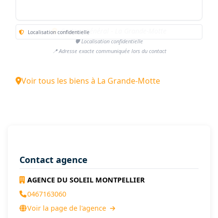
Secteur général - La Grande-Motte
Localisation confidentielle
🛡️ Localisation confidentielle
📍 Adresse exacte communiquée lors du contact
Voir tous les biens à La Grande-Motte
Contact agence
AGENCE DU SOLEIL MONTPELLIER
0467163060
Voir la page de l'agence