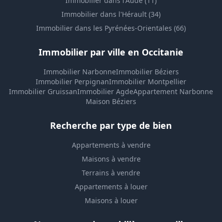
Immobilier dans l'Aude (11)
Immobilier dans l'Hérault (34)
Immobilier dans les Pyrénées-Orientales (66)
Immobilier par ville en Occitanie
Immobilier Narbonne
Immobilier Béziers
Immobilier Perpignan
Immobilier Montpellier
Immobilier Gruissan
Immobilier Agde
Appartement Narbonne
Maison Béziers
Recherche par type de bien
Appartements à vendre
Maisons à vendre
Terrains à vendre
Appartements à louer
Maisons à louer