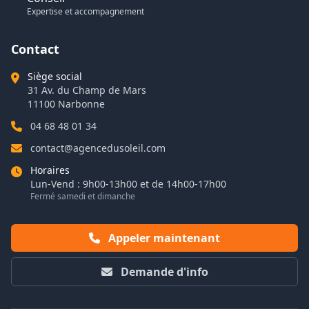
Expertise et accompagnement
Contact
Siège social
31 Av. du Champ de Mars
11100 Narbonne
04 68 48 01 34
contact@agencedusoleil.com
Horaires
Lun-Vend : 9h00-13h00 et de 14h00-17h00
Fermé samedi et dimanche
Appeler maintenant
Demande d'info