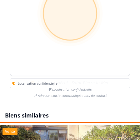
Secteur général - Saint-Pierre-la-Mer
Localisation confidentielle
🛡️ Localisation confidentielle
📍 Adresse exacte communiquée lors du contact
Biens similaires
Vente