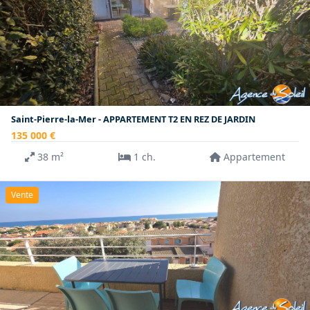
Saint-Pierre-la-Mer - APPARTEMENT T2 EN REZ DE JARDIN
135 000 €
38 m²
1 ch.
Appartement
Vente