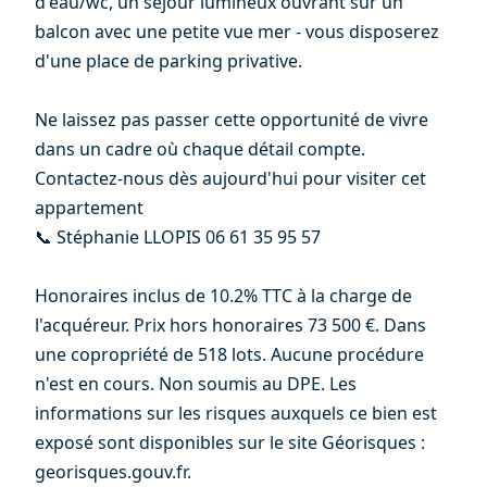
d'eau/wc, un séjour lumineux ouvrant sur un
balcon avec une petite vue mer - vous disposerez
d'une place de parking privative.
Ne laissez pas passer cette opportunité de vivre
dans un cadre où chaque détail compte.
Contactez-nous dès aujourd'hui pour visiter cet
appartement
📞 Stéphanie LLOPIS 06 61 35 95 57
Honoraires inclus de 10.2% TTC à la charge de
l'acquéreur. Prix hors honoraires 73 500 €. Dans
une copropriété de 518 lots. Aucune procédure
n'est en cours. Non soumis au DPE. Les
informations sur les risques auxquels ce bien est
exposé sont disponibles sur le site Géorisques :
georisques.gouv.fr.