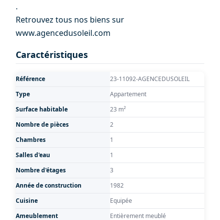
.
Retrouvez tous nos biens sur
www.agencedusoleil.com
Caractéristiques
Référence
23-11092-AGENCEDUSOLEIL
Type
Appartement
Surface habitable
23 m²
Nombre de pièces
2
Chambres
1
Salles d'eau
1
Nombre d'étages
3
Année de construction
1982
Cuisine
Equipée
Ameublement
Entièrement meublé