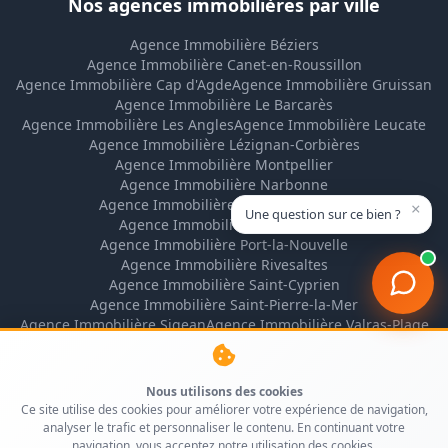
Nos agences immobilières par ville
Agence Immobilière Béziers
Agence Immobilière Canet-en-Roussillon
Agence Immobilière Cap d'Agde
Agence Immobilière Gruissan
Agence Immobilière Le Barcarès
Agence Immobilière Les Angles
Agence Immobilière Leucate
Agence Immobilière Lézignan-Corbières
Agence Immobilière Montpellier
Agence Immobilière Narbonne
Agence Immobilière Narbonne-Plage
×
Une question sur ce bien ?
Agence Immobilière Perpignan
Agence Immobilière Port-la-Nouvelle
Agence Immobilière Rivesaltes
Agence Immobilière Saint-Cyprien
Agence Immobilière Saint-Pierre-la-Mer
Agence Immobilière Sigean
Agence Immobilière Valras-Plage
Nous utilisons des cookies
Ce site utilise des cookies pour améliorer votre expérience de navigation,
analyser le trafic et personnaliser le contenu. En continuant votre
navigation, vous acceptez notre utilisation des cookies.