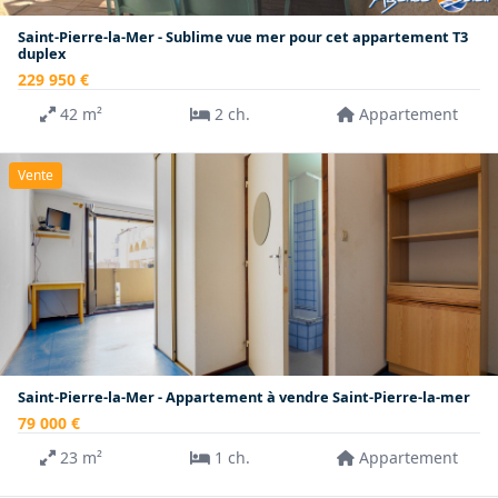
Saint-Pierre-la-Mer - Sublime vue mer pour cet appartement T3
duplex
229 950 €
42 m²
2 ch.
Appartement
Vente
Saint-Pierre-la-Mer - Appartement à vendre Saint-Pierre-la-mer
79 000 €
23 m²
1 ch.
Appartement