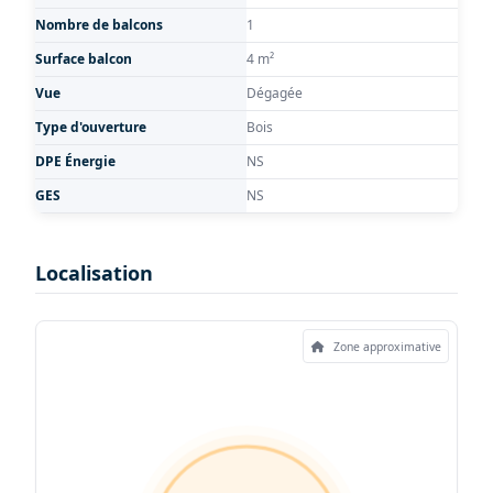
Nombre de balcons
1
Surface balcon
4 m²
Vue
Dégagée
Type d'ouverture
Bois
DPE Énergie
NS
GES
NS
Localisation
Zone approximative