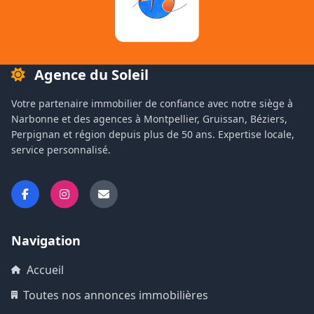
Agence du Soleil
Votre partenaire immobilier de confiance avec notre siège à
Narbonne et des agences à Montpellier, Gruissan, Béziers,
Perpignan et région depuis plus de 50 ans. Expertise locale,
service personnalisé.
Navigation
Accueil
Toutes nos annonces immobilières