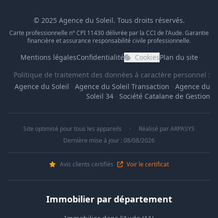
© 2025 Agence du Soleil. Tous droits réservés.
Carte professionnelle n° CPI 11430 délivrée par la CCI de l'Aude. Garantie
financière et assurance responsabilité civile professionnelle.
Mentions légales
Confidentialité
Cookies
Plan du site
Politique de traitement des données à caractère personnel :
Agence du Soleil
·
Agence du Soleil Transaction
·
Agence du
Soleil 34
·
Société Catalane de Gestion
Site optimisé pour tous les appareils
·
Réalisé par
ARPASYS
Dernière mise à jour : 08/08/2026
Avis clients certifiés
Voir le certificat
Immobilier par département