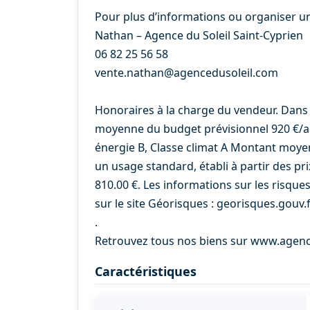
Pour plus d’informations ou organiser une
Nathan – Agence du Soleil Saint-Cyprien
06 82 25 56 58
vente.nathan@agencedusoleil.com
Honoraires à la charge du vendeur. Dans 
moyenne du budget prévisionnel 920 €/an
énergie B, Classe climat A Montant moye
un usage standard, établi à partir des pri
810.00 €. Les informations sur les risque
sur le site Géorisques : georisques.gouv.f
.
Retrouvez tous nos biens sur www.agen
Caractéristiques