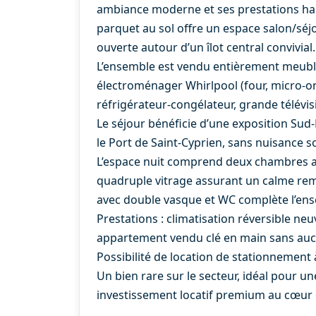
ambiance moderne et ses prestations hau
parquet au sol offre un espace salon/séj
ouverte autour d’un îlot central convivial.
L’ensemble est vendu entièrement meublé
électroménager Whirlpool (four, micro-onde
réfrigérateur-congélateur, grande télévi
Le séjour bénéficie d’une exposition Sud
le Port de Saint-Cyprien, sans nuisance 
L’espace nuit comprend deux chambres av
quadruple vitrage assurant un calme rem
avec double vasque et WC complète l’en
Prestations : climatisation réversible neu
appartement vendu clé en main sans aucu
Possibilité de location de stationnement
Un bien rare sur le secteur, idéal pour
investissement locatif premium au cœur 