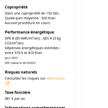
Copropriété
Dans une copropriété de 150 lots.
Quote-part moyenne : 920 €/an
Aucune procédure en cours.
Performance énergétique
DPE B (85 kWh/m²/an) , GES A (3 kg
CO2/m²/an)
Dépenses énergétiques estimées :
entre 570 € et 810 €/an
(prix 2021)
DPE réalisé le 26/10/2021
Risques naturels
Consultez les risques sur
Géorisques
Taxe foncière
981 € par an
Informations complémentaires