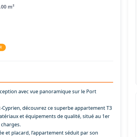
.00 m²
R
xception avec vue panoramique sur le Port
int-Cyprien, découvrez ce superbe appartement T3
tériaux et équipements de qualité, situé au 1er
 charges.
ée et placard, l’appartement séduit par son