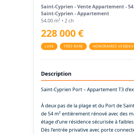
Saint-Cyprien - Vente Appartement - 54
Saint-Cyprien - Appartement
54.00 m² • 2 ch
228 000 €
LUXE
TRÈS RARE
HONORAIRES VENDEU
Description
Saint-Cyprien Port – Appartement T3 d’e
À deux pas de la plage et du Port de Sa
de 54 m² entièrement rénové avec des ma
étage d’une résidence sécurisée à faibles
Dès l’entrée privative avec porte connect