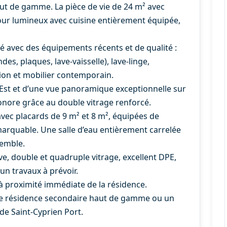
t de gamme. La pièce de vie de 24 m² avec
our lumineux avec cuisine entièrement équipée,
 avec des équipements récents et de qualité :
s, plaques, lave-vaisselle), lave-linge,
sion et mobilier contemporain.
-Est et d’une vue panoramique exceptionnelle sur
sonore grâce au double vitrage renforcé.
ec placards de 9 m² et 8 m², équipées de
arquable. Une salle d’eau entièrement carrelée
semble.
ve, double et quadruple vitrage, excellent DPE,
n travaux à prévoir.
 à proximité immédiate de la résidence.
 une résidence secondaire haut de gamme ou un
de Saint-Cyprien Port.