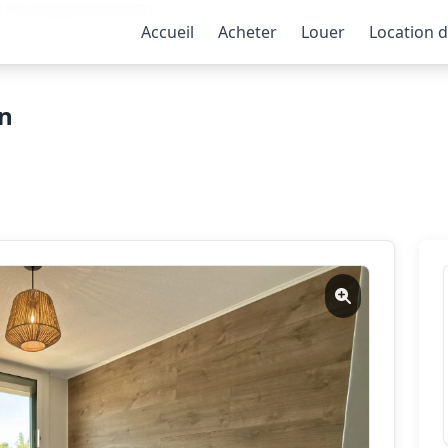
-11242-AGENCEDUSOLEIL
Accueil
Acheter
Louer
Location 
en