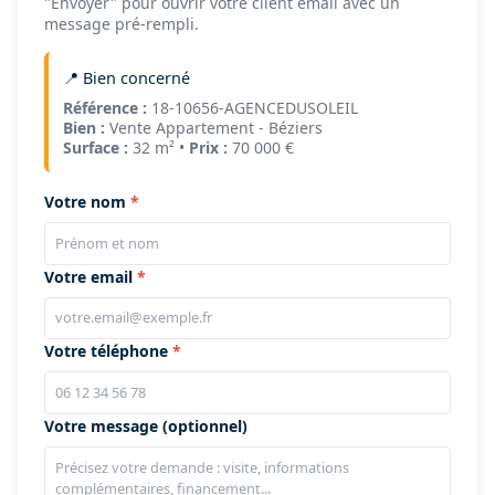
"Envoyer" pour ouvrir votre client email avec un
message pré-rempli.
📍 Bien concerné
Référence :
18-10656-AGENCEDUSOLEIL
Bien :
Vente Appartement - Béziers
Surface :
32 m² •
Prix :
70 000 €
Votre nom
Votre email
Votre téléphone
Votre message (optionnel)