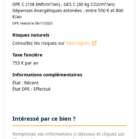
DPE C (158 kWh/m²/an) , GES C (30 kg CO2/m²/an)
Dépenses énergétiques estimées : entre 550 € et 800
€/an
DPE réalisé le 06/11/2025
Risques naturels
Consultez les risques sur
Géorisques
Taxe foncière
753 € par an
Informations complémentaires
État : Récent
État DPE : Effectué
Intéressé par ce bien ?
Remplissez vos informations ci-dessous et cliquez sur