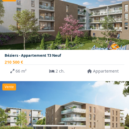
Béziers - Appartement T3 Neuf
210 500 €
66 m²
2 ch.
Appartement
Vente