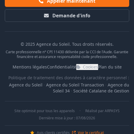
Appeler maintenant
Demande d'info
© 2025 Agence du Soleil. Tous droits réservés.
Carte professionnelle n° CPI 11430 délivrée par la CCI de l'Aude. Garantie
financière et assurance responsabilité civile professionnelle.
Mentions légales
Confidentialité
Cookies
Plan du site
Politique de traitement des données à caractère personnel :
Agence du Soleil
·
Agence du Soleil Transaction
·
Agence du
Soleil 34
·
Société Catalane de Gestion
Site optimisé pour tous les appareils
·
Réalisé par
ARPASYS
Dernière mise à jour : 07/08/2026
Avis clients certifiés
Voir le certificat