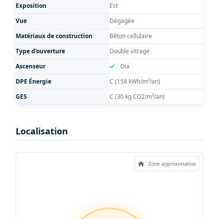
Exposition
Est
Vue
Dégagée
Matériaux de construction
Béton cellulaire
Type d'ouverture
Double vitrage
Ascenseur
Oui
DPE Énergie
C (158 kWh/m²/an)
GES
C (30 kg CO2/m²/an)
Localisation
Zone approximative