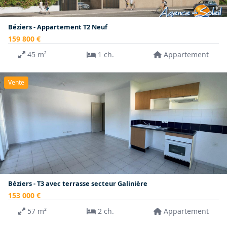
Béziers - Appartement T2 Neuf
159 800 €
45 m²
1 ch.
Appartement
Vente
Béziers - T3 avec terrasse secteur Galinière
153 000 €
57 m²
2 ch.
Appartement