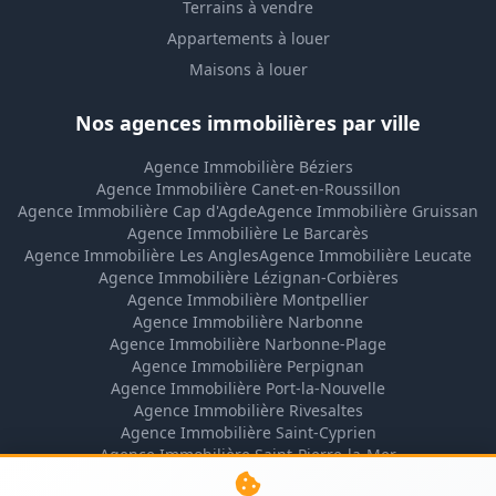
Terrains à vendre
Appartements à louer
Maisons à louer
Nos agences immobilières par ville
Agence Immobilière Béziers
Agence Immobilière Canet-en-Roussillon
Agence Immobilière Cap d'Agde
Agence Immobilière Gruissan
Agence Immobilière Le Barcarès
Agence Immobilière Les Angles
Agence Immobilière Leucate
Agence Immobilière Lézignan-Corbières
Agence Immobilière Montpellier
Agence Immobilière Narbonne
Agence Immobilière Narbonne-Plage
Agence Immobilière Perpignan
Agence Immobilière Port-la-Nouvelle
Agence Immobilière Rivesaltes
Agence Immobilière Saint-Cyprien
Agence Immobilière Saint-Pierre-la-Mer
Agence Immobilière Sigean
Agence Immobilière Valras-Plage