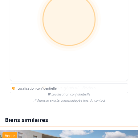
Secteur général - Béziers
Localisation confidentielle
🛡️ Localisation confidentielle
📍 Adresse exacte communiquée lors du contact
Biens similaires
Vente