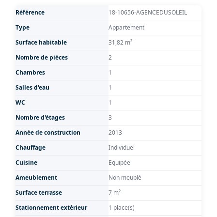
Référence
18-10656-AGENCEDUSOLEIL
Type
Appartement
Surface habitable
31,82 m²
Nombre de pièces
2
Chambres
1
Salles d'eau
1
WC
1
Nombre d'étages
3
Année de construction
2013
Chauffage
Individuel
Cuisine
Equipée
Ameublement
Non meublé
Surface terrasse
7 m²
Stationnement extérieur
1 place(s)