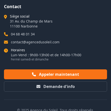
Contact
Siège social
31 Av. du Champ de Mars
11100 Narbonne
04 68 48 01 34
contact@agencedusoleil.com
Horaires
Lun-Vend : 9h00-13h00 et de 14h00-17h00
Fermé samedi et dimanche
Appeler maintenant
Demande d'info
© 2025 Agence du Soleil. Tous droits réservés.