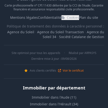
Carte professionnelle n° CPI 11430 délivrée par la CCI de l'Aude. Garantie
financière et assurance responsabilité civile professionnelle.
Mentions légales
Confidentialité
Cookies
Plan du site
Politique de traitement des données à caractère personnel :
Agence du Soleil
·
Agence du Soleil Transaction
·
Agence du
Soleil 34
·
Société Catalane de Gestion
Site optimisé pour tous les appareils
·
Réalisé par
ARPASYS
Dernière mise à jour : 09/08/2026
Avis clients certifiés
Voir le certificat
Immobilier par département
Immobilier dans l'Aude (11)
Immobilier dans l'Hérault (34)