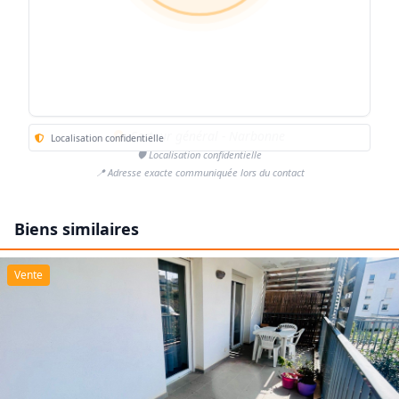
Secteur général - Narbonne
Localisation confidentielle
🛡️ Localisation confidentielle
📍 Adresse exacte communiquée lors du contact
Biens similaires
Vente