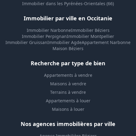
Immobilier dans les Pyrénées-Orientales (66)
Immobilier par ville en Occitanie
Immobilier Narbonne
Immobilier Béziers
Immobilier Perpignan
Immobilier Montpellier
Immobilier Gruissan
Immobilier Agde
Appartement Narbonne
Maison Béziers
Recherche par type de bien
Appartements à vendre
Maisons à vendre
Terrains à vendre
Appartements à louer
Maisons à louer
Nos agences immobilières par ville
Agence Immobilière Béziers