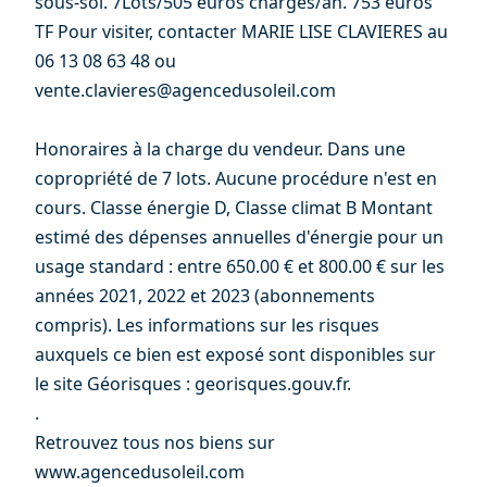
sous-sol. 7Lots/505 euros charges/an. 753 euros
TF Pour visiter, contacter MARIE LISE CLAVIERES au
06 13 08 63 48 ou
vente.clavieres@agencedusoleil.com
Honoraires à la charge du vendeur. Dans une
copropriété de 7 lots. Aucune procédure n'est en
cours. Classe énergie D, Classe climat B Montant
estimé des dépenses annuelles d'énergie pour un
usage standard : entre 650.00 € et 800.00 € sur les
années 2021, 2022 et 2023 (abonnements
compris). Les informations sur les risques
auxquels ce bien est exposé sont disponibles sur
le site Géorisques : georisques.gouv.fr.
.
Retrouvez tous nos biens sur
www.agencedusoleil.com