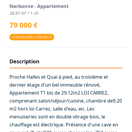
Narbonne - Appartement
28.97 m² • 1 ch
79 000 €
HONORAIRES VENDEUR
Description
Proche Halles et Quai à pied, au troisième et
dernier étage d'un bel immeuble rénové,
Appartement T1 bis de 29.12m2 LOI CARREZ,
comprenant salon/séjour/cuisine, chambre de9.20
m2 hors loi Carrez, salle d'eau, wc. Les
menuiseries sont en double vitrage bois, le
chauffage est électrique. Présence d'une cave en