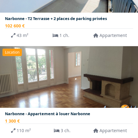
Narbonne - T2 Terrasse + 2 places de parking privées
102 600 €
43 m²
1 ch.
Appartement
Location
Narbonne - Appartement à louer Narbonne
1 300 €
110 m²
3 ch.
Appartement