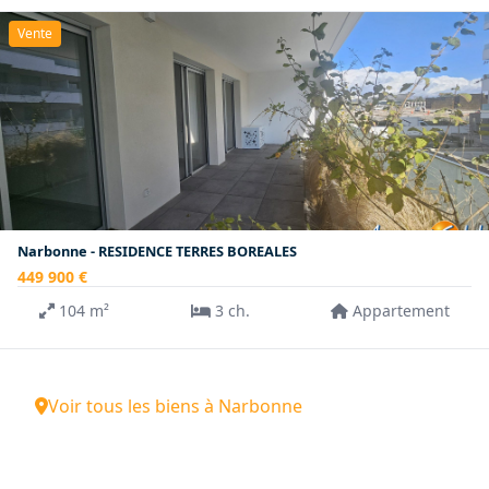
Vente
Narbonne - RESIDENCE TERRES BOREALES
449 900 €
104 m²
3 ch.
Appartement
Voir tous les biens à Narbonne