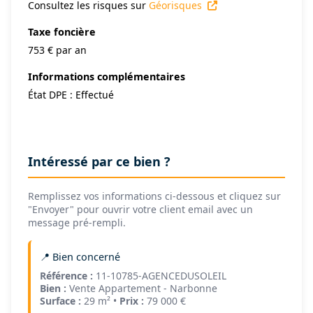
Consultez les risques sur
Géorisques
Taxe foncière
753 € par an
Informations complémentaires
État DPE : Effectué
Intéressé par ce bien ?
Remplissez vos informations ci-dessous et cliquez sur
"Envoyer" pour ouvrir votre client email avec un
message pré-rempli.
📍 Bien concerné
Référence :
11-10785-AGENCEDUSOLEIL
Bien :
Vente Appartement - Narbonne
Surface :
29 m² •
Prix :
79 000 €