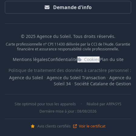
Demande d'info
© 2025 Agence du Soleil. Tous droits réservés.
Carte professionnelle n° CPI 11430 délivrée par la CCI de l'Aude. Garantie
financière et assurance responsabilité civile professionnelle.
Mentions légales
Confidentialité
Cookies
Plan du site
Politique de traitement des données à caractère personnel :
Agence du Soleil
·
Agence du Soleil Transaction
·
Agence du
Soleil 34
·
Société Catalane de Gestion
Site optimisé pour tous les appareils
·
Réalisé par
ARPASYS
Dernière mise à jour : 08/08/2026
Avis clients certifiés
Voir le certificat