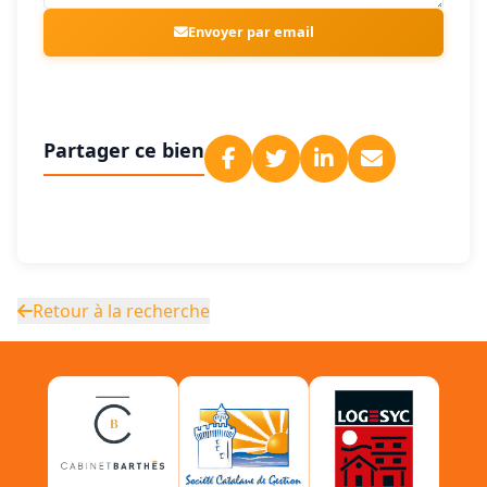
Envoyer par email
Partager ce bien
Retour à la recherche