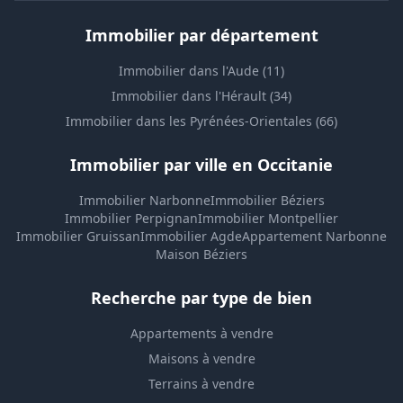
Immobilier par département
Immobilier dans l'Aude (11)
Immobilier dans l'Hérault (34)
Immobilier dans les Pyrénées-Orientales (66)
Immobilier par ville en Occitanie
Immobilier Narbonne
Immobilier Béziers
Immobilier Perpignan
Immobilier Montpellier
Immobilier Gruissan
Immobilier Agde
Appartement Narbonne
Maison Béziers
Recherche par type de bien
Appartements à vendre
Maisons à vendre
Terrains à vendre