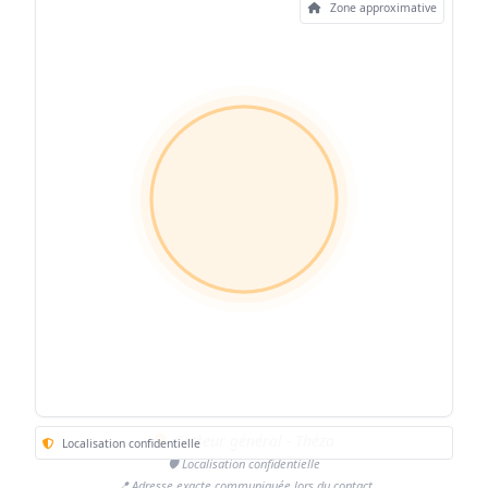
Zone approximative
Secteur général - Théza
Localisation confidentielle
🛡️ Localisation confidentielle
📍 Adresse exacte communiquée lors du contact