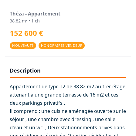
Théza - Appartement
38.82 m² • 1 ch
152 600 €
NOUVEAUTÉ
HONORAIRES VENDEUR
Description
Appartement de type T2 de 38.82 m2 au 1 er étage
attenant a une grande terrasse de 16 m2 et ces
deux parkings privatifs .
Il comprend : une cuisine aménagée ouverte sur le
séjour , une chambre avec dressing , une salle
d'eau et un wc. , Deux stationnements privés dans
une résidence sécurisée .Quartier résidentiel et