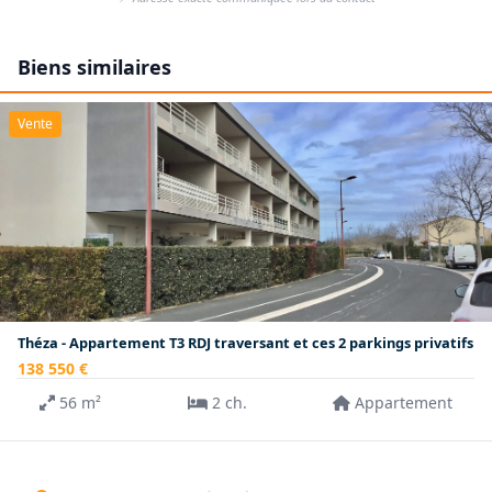
Biens similaires
Vente
Théza - Appartement T3 RDJ traversant et ces 2 parkings privatifs
138 550 €
56 m²
2 ch.
Appartement