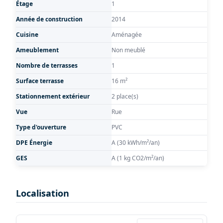
Étage
1
Année de construction
2014
Cuisine
Aménagée
Ameublement
Non meublé
Nombre de terrasses
1
Surface terrasse
16 m²
Stationnement extérieur
2 place(s)
Vue
Rue
Type d'ouverture
PVC
DPE Énergie
A (30 kWh/m²/an)
GES
A (1 kg CO2/m²/an)
Localisation