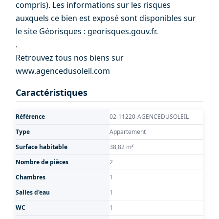
compris). Les informations sur les risques
auxquels ce bien est exposé sont disponibles sur
le site Géorisques : georisques.gouv.fr.
.
Retrouvez tous nos biens sur
www.agencedusoleil.com
Caractéristiques
Référence
02-11220-AGENCEDUSOLEIL
Type
Appartement
Surface habitable
38,82 m²
Nombre de pièces
2
Chambres
1
Salles d'eau
1
WC
1