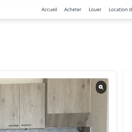
06-3219-AGENCEDUSOLEIL
Accueil
Acheter
Louer
Location 