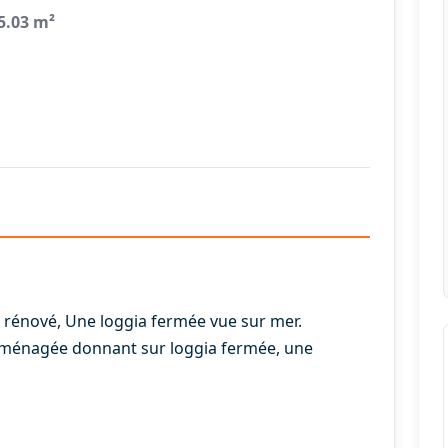
5.03 m²
rénové, Une loggia fermée vue sur mer.
e aménagée donnant sur loggia fermée, une