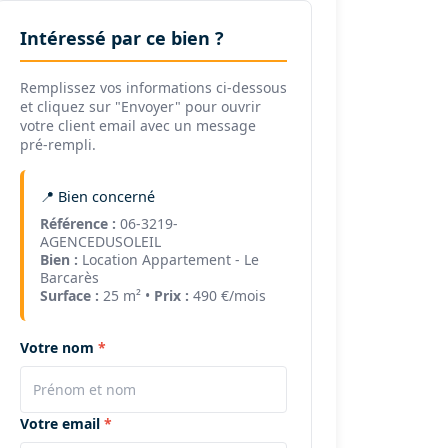
Intéressé par ce bien ?
Remplissez vos informations ci-dessous
et cliquez sur "Envoyer" pour ouvrir
votre client email avec un message
pré-rempli.
📍 Bien concerné
Référence :
06-3219-
AGENCEDUSOLEIL
Bien :
Location Appartement - Le
Barcarès
Surface :
25 m² •
Prix :
490 €/mois
Votre nom
Votre email