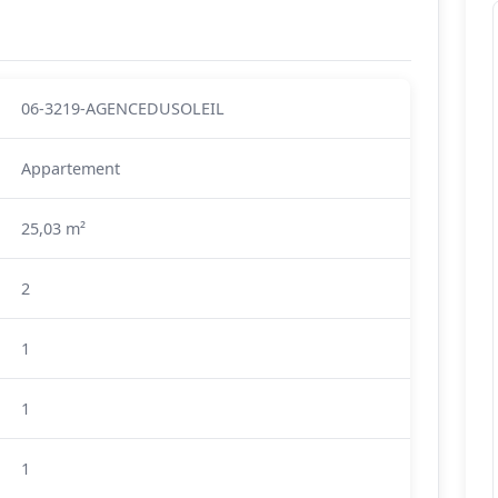
06-3219-AGENCEDUSOLEIL
Appartement
25,03 m²
2
1
1
1