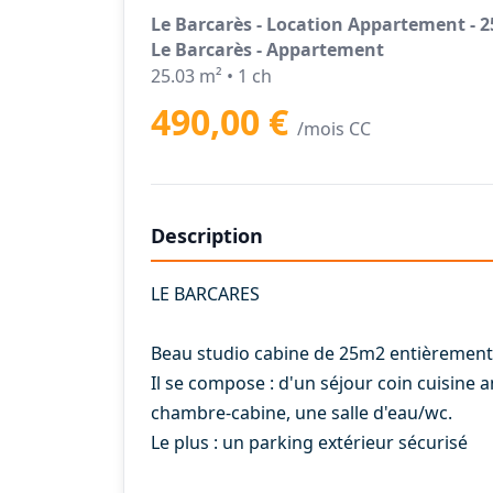
Le Barcarès - Location Appartement - 2
Le Barcarès - Appartement
25.03 m² • 1 ch
490,00 €
/mois CC
Description
LE BARCARES
Beau studio cabine de 25m2 entièrement 
Il se compose : d'un séjour coin cuisin
chambre-cabine, une salle d'eau/wc.
Le plus : un parking extérieur sécurisé