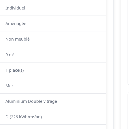
Individuel
Aménagée
Non meublé
9 m²
1 place(s)
Mer
Aluminium Double vitrage
D (226 kWh/m²/an)