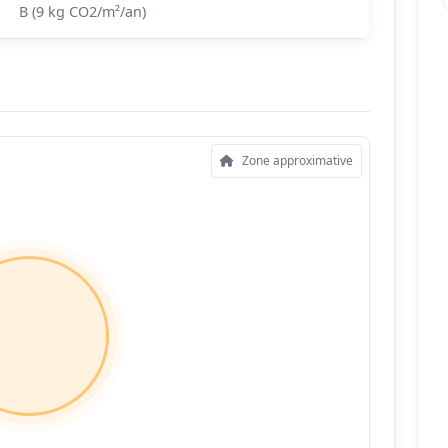
B (9 kg CO2/m²/an)
Zone approximative