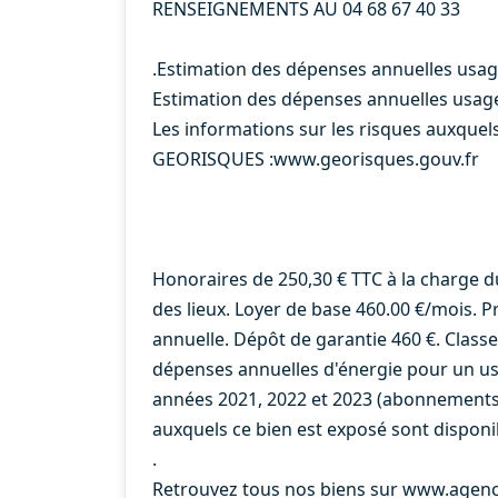
RENSEIGNEMENTS AU 04 68 67 40 33
.Estimation des dépenses annuelles usa
Estimation des dépenses annuelles usag
Les informations sur les risques auxquels
GEORISQUES :www.georisques.gouv.fr
Honoraires de 250,30 € TTC à la charge d
des lieux. Loyer de base 460.00 €/mois. P
annuelle. Dépôt de garantie 460 €. Class
dépenses annuelles d'énergie pour un usa
années 2021, 2022 et 2023 (abonnements 
auxquels ce bien est exposé sont disponib
.
Retrouvez tous nos biens sur www.agen