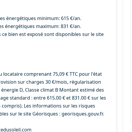
ges énergétiques minimum: 615 €/an.
es énergétiques maximum: 831 €/an.
 ce bien est exposé sont disponibles sur le site
u locataire comprenant 75,09 € TTC pour l'état
rovision sur charges 30 €/mois, régularisation
e énergie D, Classe climat B Montant estimé des
ge standard : entre 615.00 € et 831.00 € sur les
compris). Les informations sur les risques
les sur le site Géorisques : georisques.gouv.fr.
cedusoleil.com