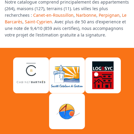
Notre catalogue comprend principalement des appartements
(264), maisons (127), terrains (11). Les villes les plus
recherchees :
Canet-en-Roussillon
,
Narbonne
,
Perpignan
,
Le
Barcarès
,
Saint-Cyprien
. Avec plus de 50 ans d'experience et
une note de 9,4/10 (859 avis certifies), nous accompagnons
votre projet de l'estimation gratuite a la signature.