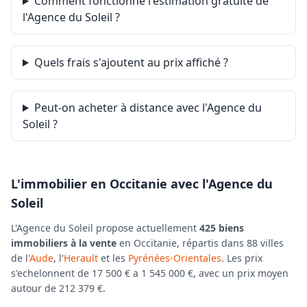
Comment fonctionne l'estimation gratuite de
l'Agence du Soleil ?
Quels frais s'ajoutent au prix affiché ?
Peut-on acheter à distance avec l'Agence du
Soleil ?
L'immobilier en Occitanie avec l'Agence du
Soleil
L'Agence du Soleil propose actuellement
425 biens
immobiliers à la vente
en Occitanie, répartis dans 88 villes
de l'
Aude
, l'
Herault
et les
Pyrénées-Orientales
. Les prix
s'echelonnent de 17 500 € a 1 545 000 €, avec un prix moyen
autour de 212 379 €.