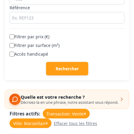
Référence
Filtrer par prix (€)
Filtrer par surface (m²)
Accès handicapé
Rechercher
Quelle est votre recherche ?
Décrivez-la en une phrase, notre assistant vous répond.
Filtres actifs:
×
Transaction: Vente
×
Ville: Marseillan
Effacer tous les filtres