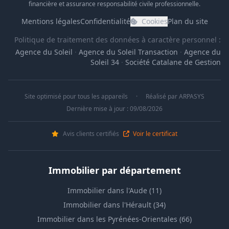
financière et assurance responsabilité civile professionnelle.
Mentions légales
Confidentialité
Cookies
Plan du site
Politique de traitement des données à caractère personnel :
Agence du Soleil
·
Agence du Soleil Transaction
·
Agence du
Soleil 34
·
Société Catalane de Gestion
Site optimisé pour tous les appareils
·
Réalisé par
ARPASYS
Dernière mise à jour : 09/08/2026
Avis clients certifiés
Voir le certificat
Immobilier par département
Immobilier dans l'Aude (11)
Immobilier dans l'Hérault (34)
Immobilier dans les Pyrénées-Orientales (66)