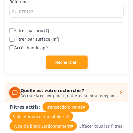
Référence
Filtrer par prix (€)
Filtrer par surface (m²)
Accès handicapé
Rechercher
Quelle est votre recherche ?
Décrivez-la en une phrase, notre assistant vous répond.
Filtres actifs:
×
Transaction: Vente
×
Ville: Annonce Immobiliere
×
Type de bien: Stationnement
Effacer tous les filtres