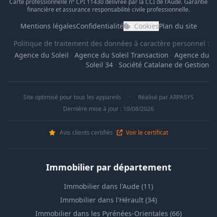
Carte professionnelle n° CPI 11430 délivrée par la CCI de l'Aude. Garantie
financière et assurance responsabilité civile professionnelle.
Mentions légales
Confidentialité
Cookies
Plan du site
Politique de traitement des données à caractère personnel :
Agence du Soleil
·
Agence du Soleil Transaction
·
Agence du
Soleil 34
·
Société Catalane de Gestion
Site optimisé pour tous les appareils
·
Réalisé par
ARPASYS
Dernière mise à jour : 10/08/2026
Avis clients certifiés
Voir le certificat
Immobilier par département
Immobilier dans l'Aude (11)
Immobilier dans l'Hérault (34)
Immobilier dans les Pyrénées-Orientales (66)