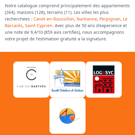
Notre catalogue comprend principalement des appartements
(264), maisons (128), terrains (11). Les villes les plus
recherchees :
Canet-en-Roussillon
,
Narbonne
,
Perpignan
,
Le
Barcarès
,
Saint-Cyprien
. Avec plus de 50 ans d'experience et
une note de 9,4/10 (859 avis certifies), nous accompagnons
votre projet de l'estimation gratuite a la signature.