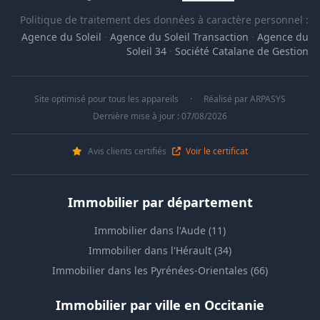
Politique de traitement des données à caractère personnel :
Agence du Soleil
·
Agence du Soleil Transaction
·
Agence du
Soleil 34
·
Société Catalane de Gestion
Site optimisé pour tous les appareils
·
Réalisé par
ARPASYS
Dernière mise à jour : 07/08/2026
Avis clients certifiés
Voir le certificat
Immobilier par département
Immobilier dans l'Aude (11)
Immobilier dans l'Hérault (34)
Immobilier dans les Pyrénées-Orientales (66)
Immobilier par ville en Occitanie