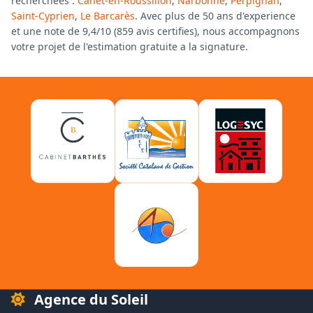
recherchees :
Canet-en-Roussillon
,
Narbonne
,
Perpignan
,
Saint-Cyprien
,
Le Barcarès
. Avec plus de 50 ans d'experience
et une note de 9,4/10 (859 avis certifies), nous accompagnons
votre projet de l'estimation gratuite a la signature.
Agence du Soleil