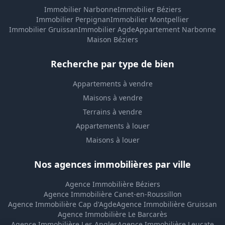
Immobilier Narbonne
Immobilier Béziers
Immobilier Perpignan
Immobilier Montpellier
Immobilier Gruissan
Immobilier Agde
Appartement Narbonne
Maison Béziers
Recherche par type de bien
Appartements à vendre
Maisons à vendre
Terrains à vendre
Appartements à louer
Maisons à louer
Nos agences immobilières par ville
Agence Immobilière Béziers
Agence Immobilière Canet-en-Roussillon
Agence Immobilière Cap d'Agde
Agence Immobilière Gruissan
Agence Immobilière Le Barcarès
Agence Immobilière Les Angles
Agence Immobilière Leucate