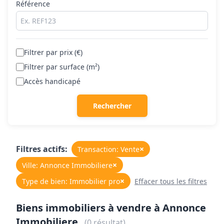
Référence
Filtrer par prix (€)
Filtrer par surface (m²)
Accès handicapé
Rechercher
Filtres actifs:
×
Transaction: Vente
×
Ville: Annonce Immobiliere
×
Type de bien: Immobilier pro
Effacer tous les filtres
Biens immobiliers à vendre à Annonce
Immobiliere
(0 résultat)