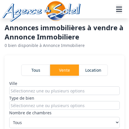
Aller au contenu principal
Annonces immobilières à vendre à
Annonce Immobiliere
0 bien disponible à Annonce Immobiliere
Rechercher un bien
Tous
Vente
Location
Ville
Type de bien
Nombre de chambres