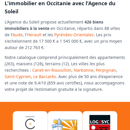
L'immobilier en Occitanie avec l'Agence du
Soleil
L'Agence du Soleil propose actuellement
426 biens
immobiliers à la vente
en Occitanie, répartis dans 88 villes
de l'
Aude
, l'
Herault
et les
Pyrénées-Orientales
. Les prix
s'echelonnent de 17 500 € a 1 545 000 €, avec un prix moyen
autour de 212 763 €.
Notre catalogue comprend principalement des appartements
(263), maisons (128), terrains (12). Les villes les plus
recherchees :
Canet-en-Roussillon
,
Narbonne
,
Perpignan
,
Saint-Cyprien
,
Le Barcarès
. Avec plus de 50 ans d'experience
et une note de 9,4/10 (859 avis certifies), nous accompagnons
votre projet de l'estimation gratuite a la signature.