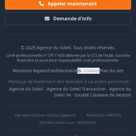
Appeler maintenant
Demande d'info
© 2025 Agence du Soleil. Tous droits réservés.
Carte professionnelle n° CPI 11430 délivrée par la CCI de l'Aude. Garantie
financière et assurance responsabilité civile professionnelle.
Mentions légales
Confidentialité
Cookies
Plan du site
Politique de traitement des données à caractère personnel :
Agence du Soleil
·
Agence du Soleil Transaction
·
Agence du
Soleil 34
·
Société Catalane de Gestion
Site optimisé pour tous les appareils
·
Réalisé par
ARPASYS
Dernière mise à jour : 06/08/2026