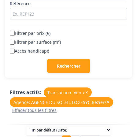
Référence
Filtrer par prix (€)
Filtrer par surface (m²)
Accès handicapé
Rechercher
Filtres actifs:
×
Transaction: Vente
×
Agence: AGENCE DU SOLEIL LOGESYC Béziers
Effacer tous les filtres