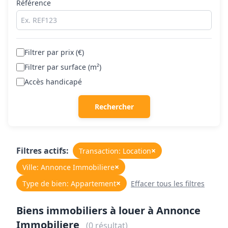
Référence
Filtrer par prix (€)
Filtrer par surface (m²)
Accès handicapé
Rechercher
Filtres actifs:
×
Transaction: Location
×
Ville: Annonce Immobiliere
×
Type de bien: Appartement
Effacer tous les filtres
Biens immobiliers à louer à Annonce
Immobiliere
(0 résultat)