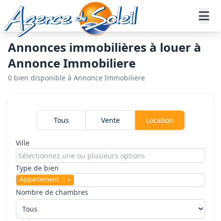
Aller au contenu principal
Annonces immobilières à louer à
Annonce Immobiliere
0 bien disponible à Annonce Immobiliere
Rechercher un bien
Tous
Vente
Location
Ville
Type de bien
Appartement
×
Nombre de chambres