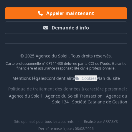
Appeler maintenant
Demande d'info
© 2025 Agence du Soleil. Tous droits réservés.
Carte professionnelle n° CPI 11430 délivrée par la CCI de l'Aude. Garantie
financière et assurance responsabilité civile professionnelle.
Mentions légales
Confidentialité
Cookies
Plan du site
Politique de traitement des données à caractère personnel :
Agence du Soleil
·
Agence du Soleil Transaction
·
Agence du
Soleil 34
·
Société Catalane de Gestion
Site optimisé pour tous les appareils
·
Réalisé par
ARPASYS
Dernière mise à jour : 08/08/2026