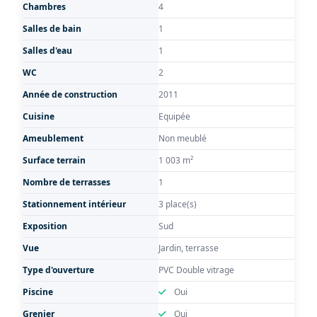
Chambres
4
Salles de bain
1
Salles d'eau
1
WC
2
Année de construction
2011
Cuisine
Equipée
Ameublement
Non meublé
Surface terrain
1 003 m²
Nombre de terrasses
1
Stationnement intérieur
3 place(s)
Exposition
Sud
Vue
Jardin, terrasse
Type d'ouverture
PVC Double vitrage
Piscine
Oui
Grenier
Oui