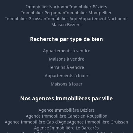
Immobilier Narbonne
Immobilier Béziers
Immobilier Perpignan
Immobilier Montpellier
Immobilier Gruissan
Immobilier Agde
Appartement Narbonne
Maison Béziers
Recherche par type de bien
Appartements à vendre
Maisons à vendre
Terrains à vendre
Appartements à louer
Maisons à louer
Nos agences immobilières par ville
Agence Immobilière Béziers
Agence Immobilière Canet-en-Roussillon
Agence Immobilière Cap d'Agde
Agence Immobilière Gruissan
Agence Immobilière Le Barcarès