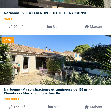
Narbonne - VILLA T4 RENOVEE - HAUTS DE NARBONNE
960 €
90 m²
3 ch.
Maison
Vente
Narbonne - Maison Spacieuse et Lumineuse de 155 m² - 4
Chambres - Idéale pour une Famille
299 000 €
155 m²
4 ch.
Maison