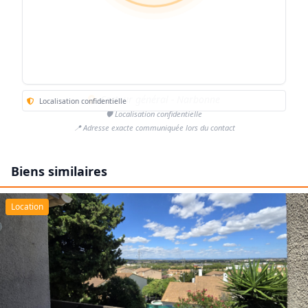
Secteur général - Narbonne
Localisation confidentielle
🛡️ Localisation confidentielle
📍 Adresse exacte communiquée lors du contact
Biens similaires
Location