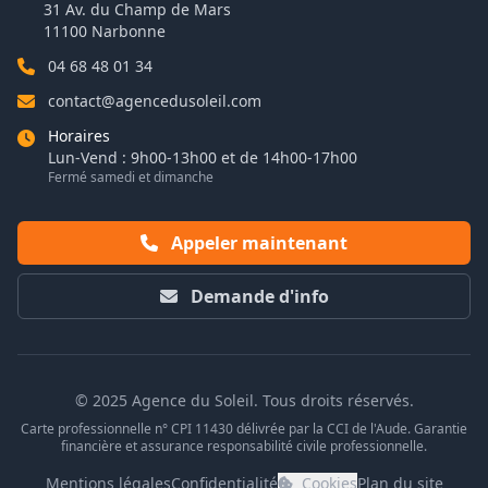
31 Av. du Champ de Mars
11100 Narbonne
04 68 48 01 34
contact@agencedusoleil.com
Horaires
Lun-Vend : 9h00-13h00 et de 14h00-17h00
Fermé samedi et dimanche
Appeler maintenant
Demande d'info
© 2025 Agence du Soleil. Tous droits réservés.
Carte professionnelle n° CPI 11430 délivrée par la CCI de l'Aude. Garantie
financière et assurance responsabilité civile professionnelle.
Mentions légales
Confidentialité
Cookies
Plan du site