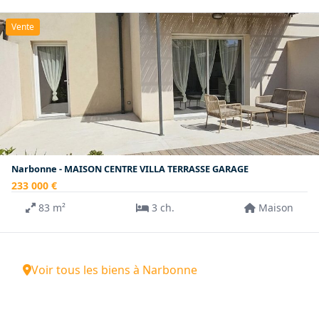
Vente
Narbonne - MAISON CENTRE VILLA TERRASSE GARAGE
233 000 €
83 m²
3 ch.
Maison
Voir tous les biens à Narbonne