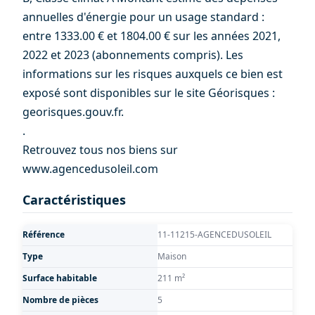
annuelles d'énergie pour un usage standard :
entre 1333.00 € et 1804.00 € sur les années 2021,
2022 et 2023 (abonnements compris). Les
informations sur les risques auxquels ce bien est
exposé sont disponibles sur le site Géorisques :
georisques.gouv.fr.
.
Retrouvez tous nos biens sur
www.agencedusoleil.com
Caractéristiques
Référence
11-11215-AGENCEDUSOLEIL
Type
Maison
Surface habitable
211 m²
Nombre de pièces
5