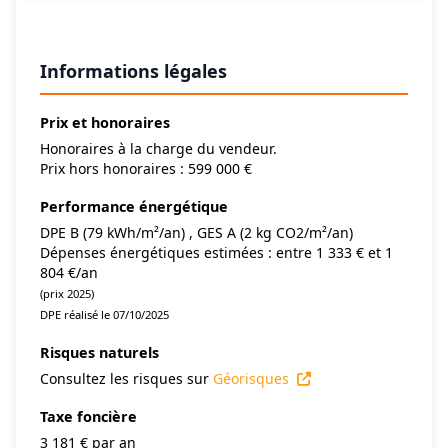
Informations légales
Prix et honoraires
Honoraires à la charge du vendeur.
Prix hors honoraires : 599 000 €
Performance énergétique
DPE B (79 kWh/m²/an) , GES A (2 kg CO2/m²/an)
Dépenses énergétiques estimées : entre 1 333 € et 1
804 €/an
(prix 2025)
DPE réalisé le 07/10/2025
Risques naturels
Consultez les risques sur
Géorisques
Taxe foncière
3 181 € par an