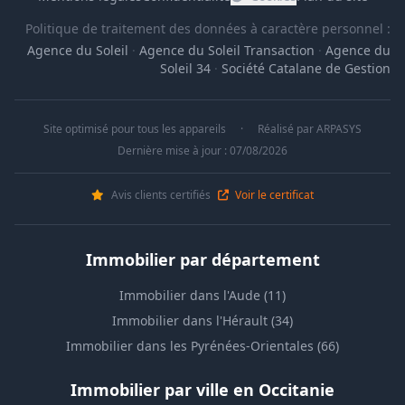
Politique de traitement des données à caractère personnel :
Agence du Soleil
·
Agence du Soleil Transaction
·
Agence du
Soleil 34
·
Société Catalane de Gestion
Site optimisé pour tous les appareils
·
Réalisé par
ARPASYS
Dernière mise à jour : 07/08/2026
Avis clients certifiés
Voir le certificat
Immobilier par département
Immobilier dans l'Aude (11)
Immobilier dans l'Hérault (34)
Immobilier dans les Pyrénées-Orientales (66)
Immobilier par ville en Occitanie