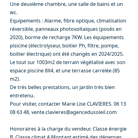
Une deuxième chambre, une salle de bains et un
wc.
Equipements : Alarme, fibre optique, climatisation
réversible, panneaux photovoltaïques (posés en
2020), borme de recharge 7KW. Les équipements
pisicine (électrolyseur, boitier Ph, filtre, pompe,
boitier électrique) ont été changés en 2024/2025.
Le tout sur 1003m2 de terrain végétalisé avec son
espace piscine 8X4, et une terrasse carrelée (85
m2).
De très belles prestations, un jardin très bien
entretenu.
Pour visiter, contacter Marie Lise CLAVIERES. 06 13
08 63 48, vente.clavieres@agencedusoleil.com
Honoraires à la charge du vendeur. Classe énergie
B, Classe climat A Montant estimé des dépenses