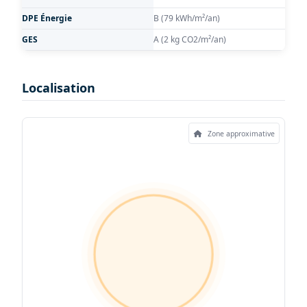
DPE Énergie
B (79 kWh/m²/an)
GES
A (2 kg CO2/m²/an)
Localisation
Zone approximative