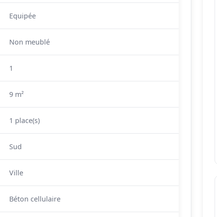
Equipée
Non meublé
1
9 m²
1 place(s)
Sud
Ville
Béton cellulaire