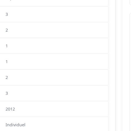
3
2
1
1
2
3
2012
Individuel