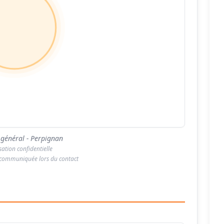
 général - Perpignan
isation confidentielle
 communiquée lors du contact