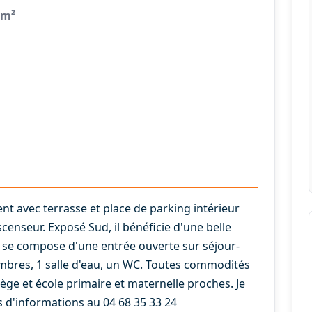
 m²
t avec terrasse et place de parking intérieur
censeur. Exposé Sud, il bénéficie d'une belle
Il se compose d'une entrée ouverte sur séjour-
hambres, 1 salle d'eau, un WC. Toutes commodités
lège et école primaire et maternelle proches. Je
s d'informations au 04 68 35 33 24