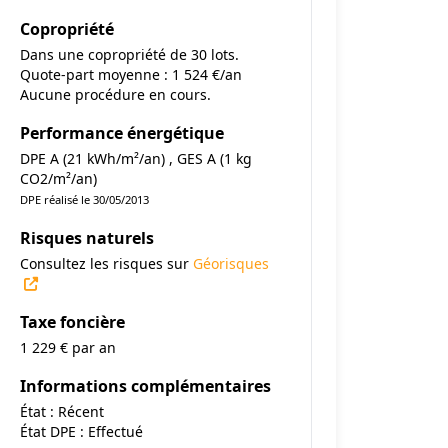
Copropriété
Dans une copropriété de 30 lots.
Quote-part moyenne : 1 524 €/an
Aucune procédure en cours.
Performance énergétique
DPE A (21 kWh/m²/an) , GES A (1 kg
CO2/m²/an)
DPE réalisé le 30/05/2013
Risques naturels
Consultez les risques sur
Géorisques
Taxe foncière
1 229 € par an
Informations complémentaires
État : Récent
État DPE : Effectué