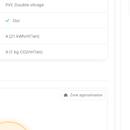
PVC Double vitrage
Oui
A (21 kWh/m²/an)
A (1 kg CO2/m²/an)
Zone approximative