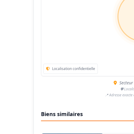
Localisation confidentielle
Secteur
🛡️ Local
📍 Adresse exacte
Biens similaires