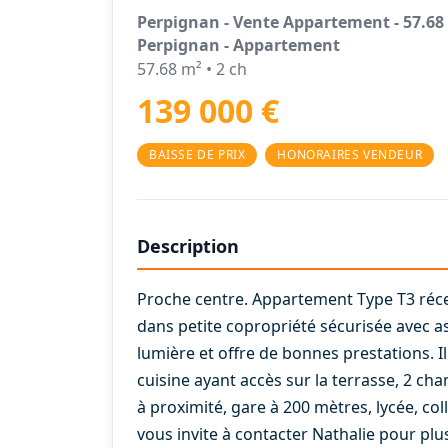
Perpignan - Vente Appartement - 57.68
Perpignan - Appartement
57.68 m² • 2 ch
139 000 €
BAISSE DE PRIX
HONORAIRES VENDEUR
Description
Proche centre. Appartement Type T3 récen
dans petite copropriété sécurisée avec as
lumière et offre de bonnes prestations. 
cuisine ayant accès sur la terrasse, 2 c
à proximité, gare à 200 mètres, lycée, col
vous invite à contacter Nathalie pour plu