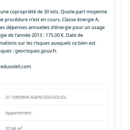
 une copropriété de 30 lots. Quote-part moyenne
e procédure n'est en cours. Classe énergie A,
des dépenses annuelles d'énergie pour un usage
rgie de l'année 2013 : 175.00 €. Date de
rmations sur les risques auxquels ce bien est
sques : georisques.gouv.fr.
cedusoleil.com
21-10859NR-AGENCEDUSOLEIL
Appartement
57,68 m²