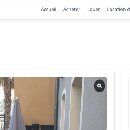
-10859NR-AGENCEDUSOLEIL
Accueil
Acheter
Louer
Location 