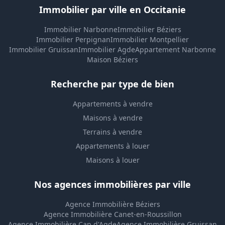
Immobilier par ville en Occitanie
Immobilier Narbonne
Immobilier Béziers
Immobilier Perpignan
Immobilier Montpellier
Immobilier Gruissan
Immobilier Agde
Appartement Narbonne
Maison Béziers
Recherche par type de bien
Appartements à vendre
Maisons à vendre
Terrains à vendre
Appartements à louer
Maisons à louer
Nos agences immobilières par ville
Agence Immobilière Béziers
Agence Immobilière Canet-en-Roussillon
Agence Immobilière Cap d'Agde
Agence Immobilière Gruissan