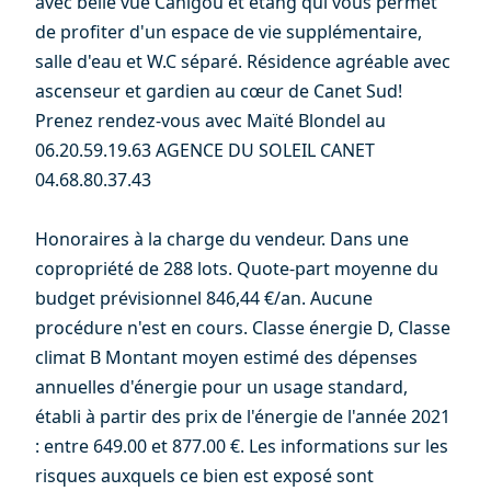
avec belle vue Canigou et étang qui vous permet
de profiter d'un espace de vie supplémentaire,
salle d'eau et W.C séparé. Résidence agréable avec
ascenseur et gardien au cœur de Canet Sud!
Prenez rendez-vous avec Maïté Blondel au
06.20.59.19.63 AGENCE DU SOLEIL CANET
04.68.80.37.43
Honoraires à la charge du vendeur. Dans une
copropriété de 288 lots. Quote-part moyenne du
budget prévisionnel 846,44 €/an. Aucune
procédure n'est en cours. Classe énergie D, Classe
climat B Montant moyen estimé des dépenses
annuelles d'énergie pour un usage standard,
établi à partir des prix de l'énergie de l'année 2021
: entre 649.00 et 877.00 €. Les informations sur les
risques auxquels ce bien est exposé sont