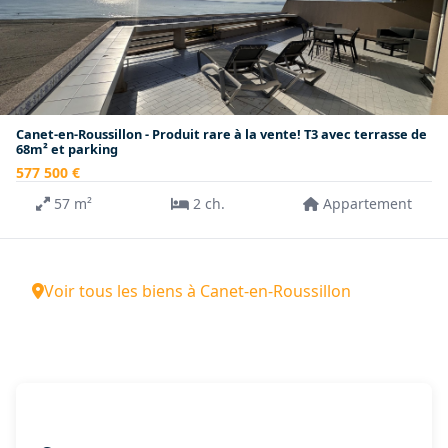
Canet-en-Roussillon - Produit rare à la vente! T3 avec terrasse de
68m² et parking
577 500 €
57 m²
2 ch.
Appartement
Voir tous les biens à Canet-en-Roussillon