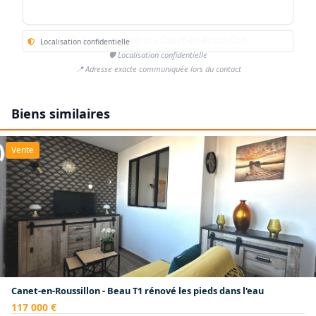
Secteur général - Canet-en-Roussillon
Localisation confidentielle
🛡️ Localisation confidentielle
📍 Adresse exacte communiquée lors du contact
Biens similaires
Vente
Canet-en-Roussillon - Beau T1 rénové les pieds dans l'eau
117 000 €