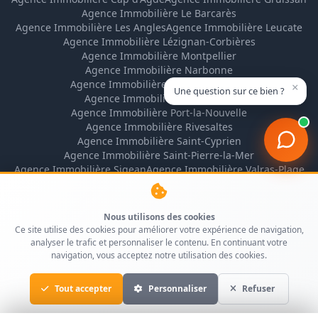
Agence Immobilière Le Barcarès
Agence Immobilière Les Angles
Agence Immobilière Leucate
Agence Immobilière Lézignan-Corbières
Agence Immobilière Montpellier
Agence Immobilière Narbonne
Agence Immobilière Narbonne-Plage
×
Une question sur ce bien ?
Agence Immobilière Perpignan
Agence Immobilière Port-la-Nouvelle
Agence Immobilière Rivesaltes
Agence Immobilière Saint-Cyprien
Agence Immobilière Saint-Pierre-la-Mer
Agence Immobilière Sigean
Agence Immobilière Valras-Plage
Nous utilisons des cookies
Ce site utilise des cookies pour améliorer votre expérience de navigation,
analyser le trafic et personnaliser le contenu. En continuant votre
navigation, vous acceptez notre utilisation des cookies.
Tout accepter
Personnaliser
Refuser