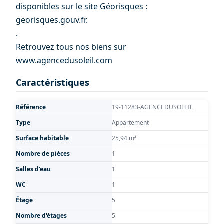
disponibles sur le site Géorisques :
georisques.gouv.fr.
.
Retrouvez tous nos biens sur
www.agencedusoleil.com
Caractéristiques
Référence
19-11283-AGENCEDUSOLEIL
Type
Appartement
Surface habitable
25,94 m²
Nombre de pièces
1
Salles d'eau
1
WC
1
Étage
5
Nombre d'étages
5