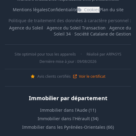
Mentions légales
Confidentialité
Cookies
Plan du site
Politique de traitement des données à caractère personnel :
Agence du Soleil
·
Agence du Soleil Transaction
·
Agence du
Soleil 34
·
Société Catalane de Gestion
Site optimisé pour tous les appareils
·
Réalisé par
ARPASYS
Dernière mise à jour : 09/08/2026
Avis clients certifiés
Voir le certificat
Immobilier par département
Immobilier dans l'Aude (11)
Immobilier dans l'Hérault (34)
Immobilier dans les Pyrénées-Orientales (66)