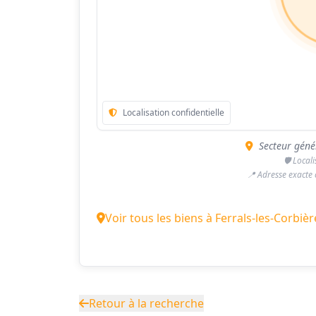
Localisation confidentielle
Secteur génér
🛡️ Local
📍 Adresse exacte
Voir tous les biens à Ferrals-les-Corbièr
Retour à la recherche