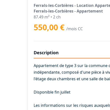
Ferrals-les-Corbières - Location Appart
Ferrals-les-Corbières - Appartement
87.49 m² • 2 ch
550,00 €
/mois CC
Description
Appartement de type 3 sur la commune de
indépendante, composé d'une pièce à viv
l'étage deux chambres et une salle de bai
Disponible fin juillet
Les informations sur les risques auxquels