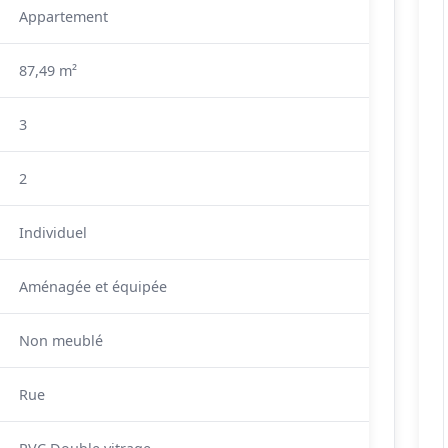
Appartement
87,49 m²
3
2
Individuel
Aménagée et équipée
Non meublé
Rue