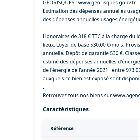
GEORISQUES : www.georisques.gouv.fr
Estimation des dépenses annuelles usag
des dépenses annuelles usages énergéti
Honoraires de 318 € TTC à la charge du l
lieux. Loyer de base 530.00 €/mois. Provi
annuelle. Dépôt de garantie 530 €. Class
estimé des dépenses annuelles d'énergie 
de l'énergie de l'année 2021 : entre 973.0
auxquels ce bien est exposé sont disponib
.
Retrouvez tous nos biens sur www.agen
Caractéristiques
Référence