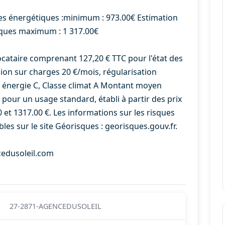
es énergétiques :minimum : 973.00€ Estimation
ques maximum : 1 317.00€
ocataire comprenant 127,20 € TTC pour l'état des
sion sur charges 20 €/mois, régularisation
e énergie C, Classe climat A Montant moyen
pour un usage standard, établi à partir des prix
0 et 1317.00 €. Les informations sur les risques
les sur le site Géorisques : georisques.gouv.fr.
cedusoleil.com
27-2871-AGENCEDUSOLEIL