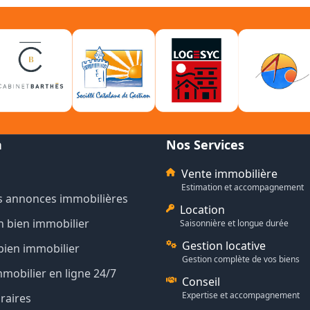
n
Nos Services
Vente immobilière
Estimation et accompagnement
s annonces immobilières
Location
n bien immobilier
Saisonnière et longue durée
Gestion locative
bien immobilier
Gestion complète de vos biens
mmobilier en ligne 24/7
Conseil
Expertise et accompagnement
raires