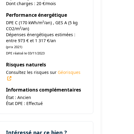
Dont charges : 20 €/mois
Performance énergétique
DPE C (170 kWh/m²/an) , GES A (5 kg
CO2/m²/an)
Dépenses énergétiques estimées :
entre 973 € et 1 317 €/an
(prix 2021)
DPE réalisé le 03/11/2023
Risques naturels
Consultez les risques sur
Géorisques
Informations complémentaires
État : Ancien
État DPE : Effectué
Intéressé par ce bien ?