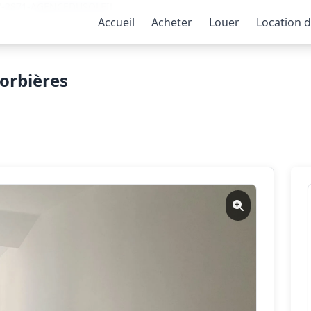
27-2871-AGENCEDUSOLEIL
Accueil
Acheter
Louer
Location 
orbières