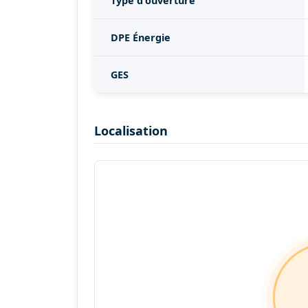
Type d'ouverture
DPE Énergie
GES
Localisation